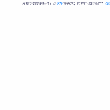
没找到想要的插件？点
这里
提需求；想推广你的插件？
点