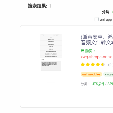
搜索结果: 1
分类：
uni-app
(兼容安卓、鸿
音频文件转文
购买 7
xwq
-
sherpa
-
onnx
（2
uni_modules
xwq-
分类：
UTS插件
AP