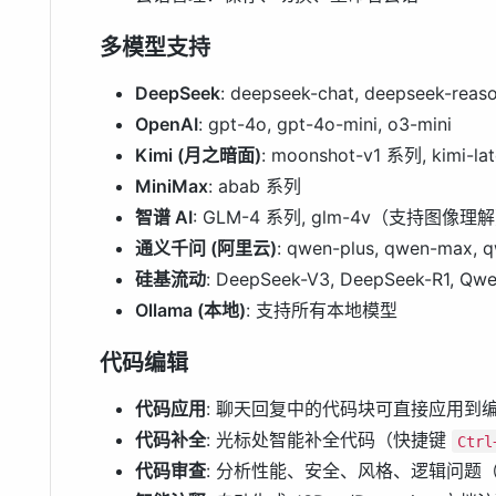
多模型支持
DeepSeek
: deepseek-chat, deepseek-reas
OpenAI
: gpt-4o, gpt-4o-mini, o3-mini
Kimi (月之暗面)
: moonshot-v1 系列, kimi-lat
MiniMax
: abab 系列
智谱 AI
: GLM-4 系列, glm-4v（支持图像理
通义千问 (阿里云)
: qwen-plus, qwen-max, q
硅基流动
: DeepSeek-V3, DeepSeek-R1, 
Ollama (本地)
: 支持所有本地模型
代码编辑
代码应用
: 聊天回复中的代码块可直接应用到编辑
代码补全
: 光标处智能补全代码（快捷键
Ctrl
代码审查
: 分析性能、安全、风格、逻辑问题