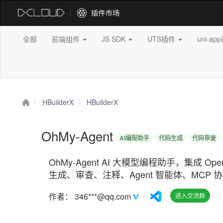
全部
前端组件
JS SDK
UTS插件
uni-a
HBuilderX
HBuilderX
OhMy-Agent
AI编程助手
代码生成
代码审查
OhMy-Agent AI 大模型编程助手，集成 Op
生成、审查、注释、Agent 智能体、MCP 
作者：
346***@qq.com
进入交流群