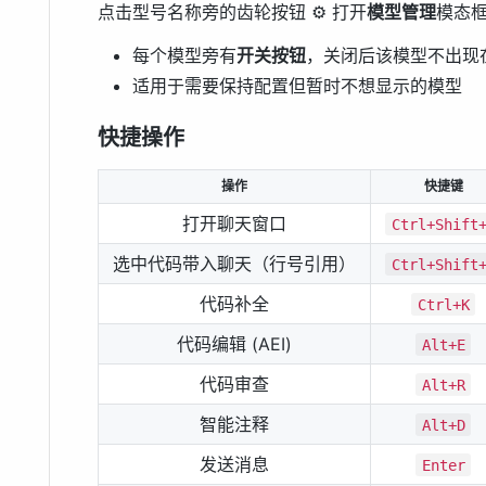
点击型号名称旁的齿轮按钮 ⚙️ 打开
模型管理
模态
每个模型旁有
开关按钮
，关闭后该模型不出现
适用于需要保持配置但暂时不想显示的模型
快捷操作
操作
快捷键
打开聊天窗口
Ctrl+Shift
选中代码带入聊天（行号引用）
Ctrl+Shift
代码补全
Ctrl+K
代码编辑 (AEI)
Alt+E
代码审查
Alt+R
智能注释
Alt+D
发送消息
Enter