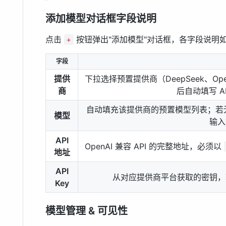
添加模型对话框字段说明
点击
按钮弹出"添加模型"对话框，各字段说明
+
字段
提供
下拉选择预置提供商（DeepSeek、Ope
商
后自动填写 A
自动填充该提供商的预置模型列表；若无
模型
输入
API
OpenAI 兼容 API 的完整地址，必须以
地址
API
从对应提供商平台获取的密钥，
Key
模型管理 & 可见性