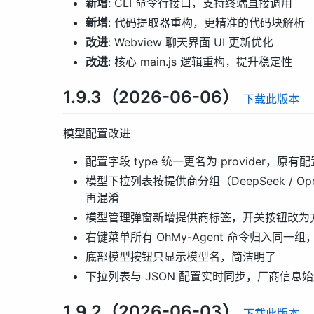
新增
: CLI 命令行接口，支持终端直接调用
新增
: 代码提取器重构，更精准的代码块解析
改进
: Webview 聊天界面 UI 更新优化
改进
: 核心 main.js 逻辑重构，提升稳定性
1.9.3（2026-06-06）
下载此版本
模型配置改进
配置字段 type 统一更名为 provider，
模型下拉列表按提供商分组（DeepSeek / Op
再混淆
模型管理弹窗新增提供商标签，开关按钮改为方形 
右键菜单所有 OhMy-Agent 命令归入同一
底部模型按钮只显示模型名，简洁明了
下拉列表与 JSON 配置实时同步，厂商信息
1.9.2（2026-06-03）
下载此版本