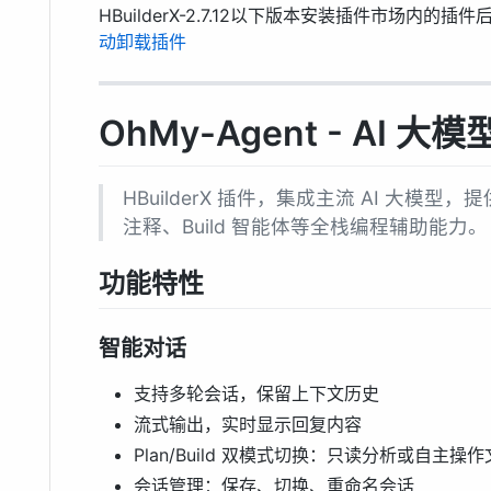
HBuilderX-2.7.12以下版本安装插件市场内
动卸载插件
OhMy-Agent - AI 
HBuilderX 插件，集成主流 AI 大
注释、Build 智能体等全栈编程辅助能力。
功能特性
智能对话
支持多轮会话，保留上下文历史
流式输出，实时显示回复内容
Plan/Build 双模式切换：只读分析或自主操
会话管理：保存、切换、重命名会话