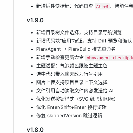
新增插件快捷键：代码审查
、智能注
Alt+R
v1.9.0
新增目录树文件选择，支持目录导航浏览
新增代码块"应用"按钮，支持 Diff 预览和确认
Plan/Agent → Plan/Build 模式重命名
新增手动检查更新命令
ohmy-agent.checkUpd
主题适配：气泡颜色跟随主题主色
选中代码带入聊天改为行号引用
图片上传支持项目目录上下文选择
文件引用自动读取文件内容发送给 AI
优化发送按钮样式（SVG 纸飞机图标）
优化 Enter/Shift+Enter 换行逻辑
修复 skippedVersion 跳过逻辑
v1.8.0