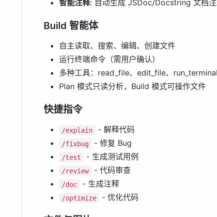
智能注释
: 自动生成 JSDoc/Docstring 
Build 智能体
自主读取、搜索、编辑、创建文件
运行终端命令（需用户确认）
多种工具：read_file、edit_file、run_termina
Plan 模式只读分析，Build 模式可操作文件
快捷指令
- 解释代码
/explain
- 修复 Bug
/fixbug
- 生成测试用例
/test
- 代码审查
/review
- 生成注释
/doc
- 优化代码
/optimize