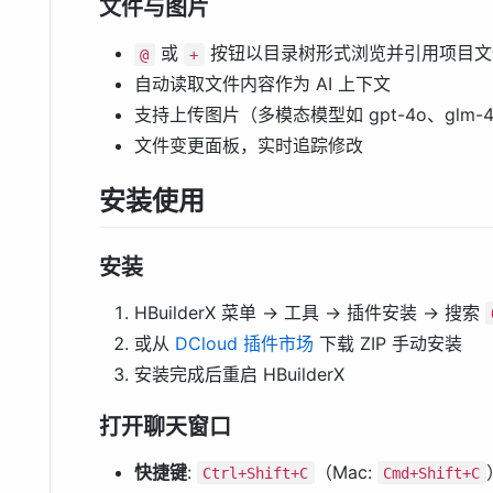
文件与图片
或
按钮以目录树形式浏览并引用项目文
@
+
自动读取文件内容作为 AI 上下文
支持上传图片（多模态模型如 gpt-4o、glm-
文件变更面板，实时追踪修改
安装使用
安装
HBuilderX 菜单 → 工具 → 插件安装 → 搜索
或从
DCloud 插件市场
下载 ZIP 手动安装
安装完成后重启 HBuilderX
打开聊天窗口
快捷键
:
（Mac:
Ctrl+Shift+C
Cmd+Shift+C