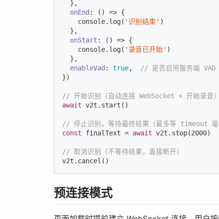
  },

onEnd
: 
()
 =>
 {

console
.log(
'识别结束'
)

  },

onStart
: 
()
 =>
 {

console
.log(
'录音已开始'
)

  },

enableVad
: 
true
,  
// 是否启用服务端 VAD
})

// 开始识别（自动连接 WebSocket + 开始录音
await
 v2t.start()

// 停止识别，等待最终结果（最多等 timeout 
const
 finalText = 
await
 v2t.stop(
2000
)

// 取消识别（不等待结果，直接断开）
v2t.cancel()
预连接模式
页面加载时提前建立 WebSocket 连接，