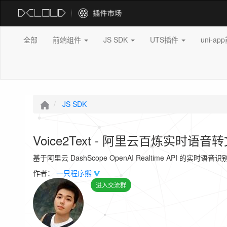
全部
前端组件
JS SDK
UTS插件
uni-a
JS SDK
Voice2Text - 阿里云百炼实时语音
基于阿里云 DashScope OpenAI Realtime API 的实
作者：
一只程序熊
进入交流群