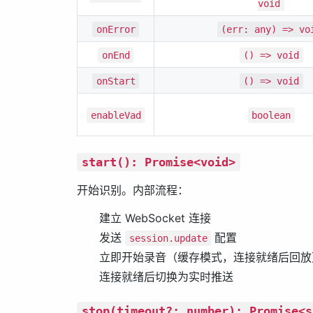
void
onError
(err: any) => vo
onEnd
() => void
onStart
() => void
enableVad
boolean
start(): Promise<void>
开始识别。内部流程：
建立 WebSocket 连接
发送
配置
session.update
立即开始录音（缓存模式，连接就绪后回放
连接就绪后切换为实时推送
stop(timeout?: number): Promise<s