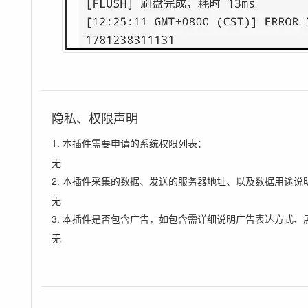
隐私、权限声明
1. 本插件需要申请的系统权限列表：
无
2. 本插件采集的数据、发送的服务器地址、以及数据用途说
无
3. 本插件是否包含广告，如包含需详细说明广告表达方式、
无