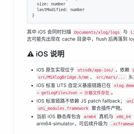
  size: number

  lastModified: number

}
其中 iOS 会同时扫描
与
Documents/xlog/logs
L
志可能先出现在 cache 目录中，flush 后再落到 lo
⚠️ iOS 说明
iOS 原生实现位于
，依赖
utssdk/app-ios/
、
头
src/MSXlogBridge.h/mm
src/mars/...
iOS 标准 UTS 自定义基座链路已在
xlog-dem
。
→ getLogFilesJson → 沙箱文件存在
iOS 标准链路不依赖 JS patch fallback；
uni
聚合插件产物。
uni_modules.framework
当前 iOS 静态库包含
真机与
arm64
x86_64
arm64-simulator，可后续升级为
.xcframew