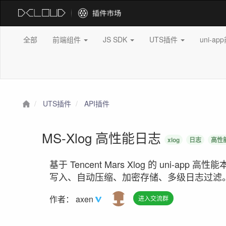
全部
前端组件
JS SDK
UTS插件
uni-a
UTS插件
API插件
MS-Xlog 高性能日志
xlog
日志
高性
基于 Tencent Mars Xlog 的 uni-ap
写入、自动压缩、加密存储、多级日志过滤
作者：
axen
进入交流群