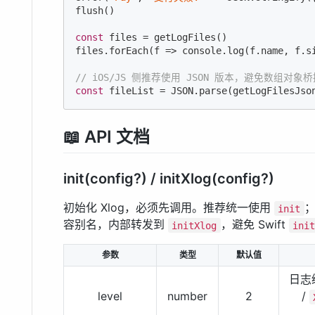
flush()

const
 files = getLogFiles()

files.forEach(
f
 =>
console
.log(f.name, f.si
// iOS/JS 侧推荐使用 JSON 版本，避免数组对象
const
 fileList = 
JSON
.parse(getLogFilesJso
📖 API 文档
init(config?) / initXlog(config?)
初始化 Xlog，必须先调用。推荐统一使用
；
init
容别名，内部转发到
，避免 Swift
initXlog
ini
参数
类型
默认值
日志
level
number
2
/