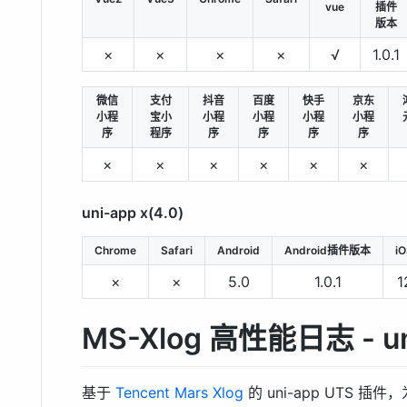
vue
插件
版本
×
×
×
×
√
1.0.1
微信
支付
抖音
百度
快手
京东
小程
宝小
小程
小程
小程
小程
序
程序
序
序
序
序
×
×
×
×
×
×
uni-app x(4.0)
Chrome
Safari
Android
Android插件版本
i
×
×
5.0
1.0.1
1
MS-Xlog 高性能日志 - 
基于
Tencent Mars Xlog
的 uni-app UTS 