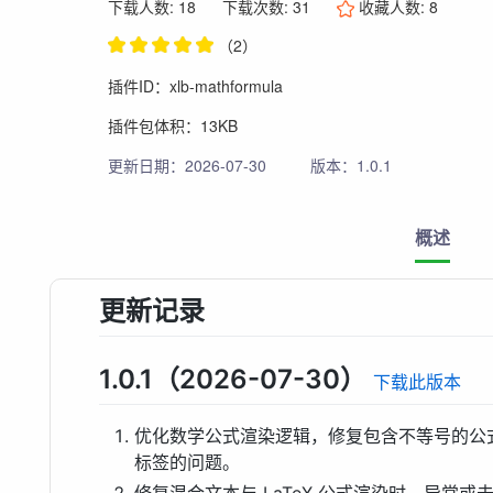
下载人数: 18
下载次数: 31
收藏人数:
8
（2）
插件ID：xlb-mathformula
插件包体积：13KB
更新日期：2026-07-30
版本：1.0.1
概述
更新记录
1.0.1（2026-07-30）
下载此版本
优化数学公式渲染逻辑，修复包含不等号的公式如 $0 
标签的问题。
修复混合文本与 LaTeX 公式渲染时，异常或