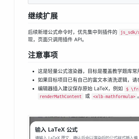
继续扩展
后续新增公式命令时，优先集中到插件的
js_sdk/
现，页面只调用插件 API。
注意事项
这是轻量公式渲染器，目标是覆盖教学题库常用
如果目标项目已有自己的富文本清洗逻辑，请
编辑器插入建议保存原始 LaTeX，例如
$ \fr
或
renderMathContent
<xlb-mathformula>