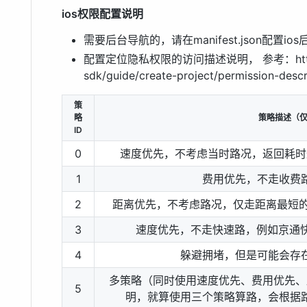
ios权限配置说明
需要后台导航的，请在manifest.json配置ios后
配置定位隐私权限的访问描述说明， 参考：https://lbs
sdk/guide/create-project/permission-descr
策
略
策略描述（
ID
0
速度优先，不考虑当时路况，返回耗时
1
费用优先，不走收费
2
距离优先，不考虑路况，仅走距离最短的
3
速度优先，不走快速路，例如京通快
4
躲避拥堵，但是可能会存
多策略（同时使用速度优先、费用优先、
5
明，就算使用三个策略算路，会根据