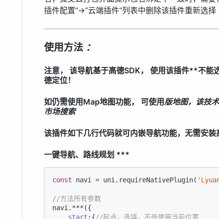
插件配置”->”云端插件“列表中删除该插件重新选择
使用方法
：
注意， 该导航基于高德SDK， 使用该插件**不能
德定位！
如仍需使用Map地图功能， 可使用
版地图，该技术
市场搜索
该插件如下几行代码就可内嵌导航功能，无需安装
一键导航、路线规划 ***
const
 navi = uni.requireNativePlugin(
'Lyua
//方法所有参数
navi.***({    

start
:{
//起点，选填，不传使用当前位置    