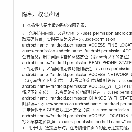
隐私、权限声明
1. 本插件需要申请的系统权限列表：
<!--允许访问网络，必选权限--> <uses-permission android:nam
取精确位置，实时导航为必选--> <uses-permission
android:name="android.permission.ACCESS_FIN
<uses-permission android:name="android.permissi
营商信息，用于问题排查和网络定位（无gps情况下的定位），若需网络
android:name="android.permission.READ_PHON
下的定位），若需网络定位功能则必选--> <uses-permission
android:name="android.permission.ACCESS_NET
（无gps情况下的定位），若需网络定位功能则必选--> <uses-pe
android:name="android.permission.ACCESS_WIFI
情况下的定位），若需网络定位功能则必选--> <uses-permiss
android:name="android.permission.CHANGE_WI
则必选--> <uses-permission android:name="android.per
于申请调用A-GPS模块,卫星定位加速--> <uses-permission
android:name="android.permission.ACCESS_LOC
写入缓存定位数据--> <uses-permission android:name="andr
<!--用于用户链接蓝牙时，在导航组件页面的蓝牙连接提醒，建