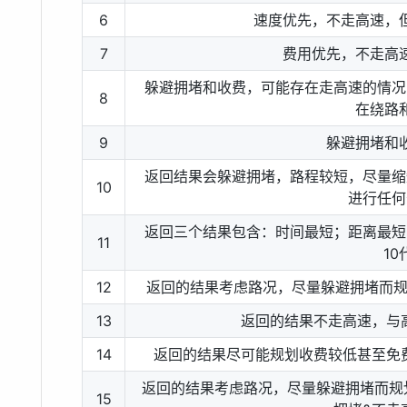
6
速度优先，不走高速，
7
费用优先，不走高
躲避拥堵和收费，可能存在走高速的情况
8
在绕路
9
躲避拥堵和
返回结果会躲避拥堵，路程较短，尽量缩
10
进行任何
返回三个结果包含：时间最短；距离最短
11
10
12
返回的结果考虑路况，尽量躲避拥堵而规
13
返回的结果不走高速，与高
14
返回的结果尽可能规划收费较低甚至免费
返回的结果考虑路况，尽量躲避拥堵而规
15