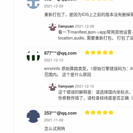
2021-12-29
重新打包了，是因为IOS上之前的版本没有删掉
lianyuan
2021-12-29
看一下manifest.json->app常用其
location,audio, 需要重新打包， 打包
877***@qq.com
2021-12-10
errorinfo 原始算路类型，1原始引擎错误码为
范围内。 这个是什么原因
lianyuan
2021-12-10
这个错误的解释是：请选择国内坐标点，
你参数传错了，请检查经纬度是否正确
253***@qq.com
2021-11-09
怎么试用呐