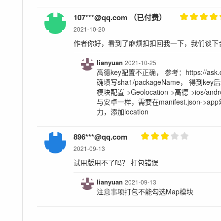
107***@qq.com （已付费）
2021-10-20
作者你好，看到了麻烦扣扣回我一下，我们谈下
lianyuan
2021-10-25
高德key配置不正确， 参考：https://ask.dclou
确填写sha1/packageName， 得到key后填
模块配置->Geolocation->高德->ios/
与安卓一样，需要在manifest.json->
力，添加location
896***@qq.com
2021-09-13
试用版用不了吗？ 打包错误
lianyuan
2021-09-13
注意事项打包不能勾选Map模块