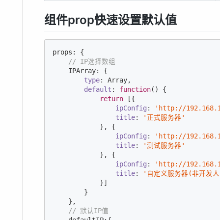
组件prop快速设置默认值
props: {

// IP选择数组
    IPArray: {

type
: 
Array
,

default
: 
function
(
) 
{

return
 [{

ipConfig
: 
'http://192.168.
title
: 
'正式服务器'
            }, {

ipConfig
: 
'http://192.168.
title
: 
'测试服务器'
            }, {

ipConfig
: 
'http://192.168.
title
: 
'自定义服务器(非开发人
            }]

        }

    },

// 默认IP值 