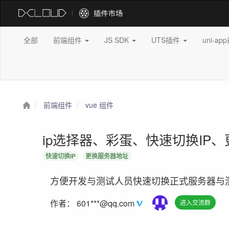
全部
前端组件
JS SDK
UTS插件
uni-a
前端组件
vue 组件
ip选择器、彩蛋、快速切换IP
快速切换IP
更换服务器地址
方便开发与测试人员快速切换正式服务器与
作者：
601***@qq.com
进入交流群