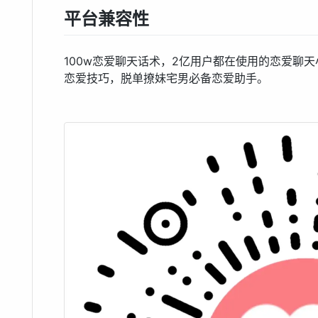
平台兼容性
100w恋爱聊天话术，2亿用户都在使用的恋爱聊
恋爱技巧，脱单撩妹宅男必备恋爱助手。