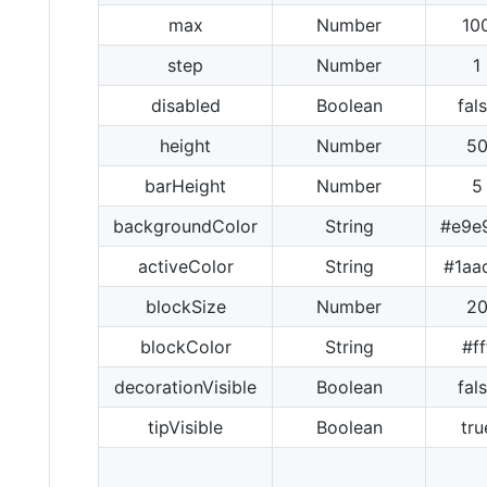
max
Number
10
step
Number
1
disabled
Boolean
fal
height
Number
5
barHeight
Number
5
backgroundColor
String
#e9e
activeColor
String
#1aa
blockSize
Number
2
blockColor
String
#ff
decorationVisible
Boolean
fal
tipVisible
Boolean
tru