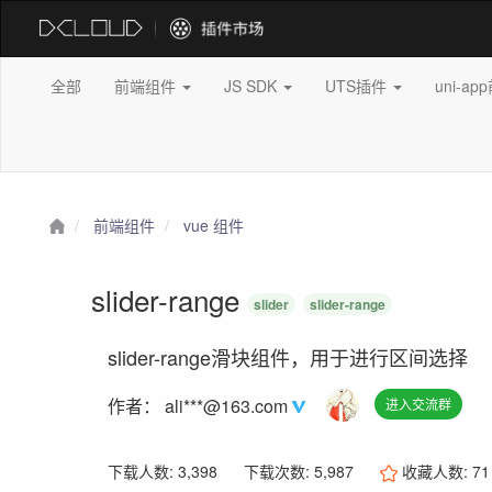
全部
前端组件
JS SDK
UTS插件
uni-a
前端组件
vue 组件
slider-range
slider
slider-range
slider-range滑块组件，用于进行区间选择
作者：
ali***@163.com
进入交流群
下载人数: 3,398
下载次数: 5,987
收藏人数:
71