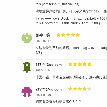
this.$emit('input', this.values)
滑块重叠遮挡的问题，可以定义两个zIndex，动态设置一下
if (tag === 'lowerBlock') { this.zIndexLeft = 100 
this.zIndexLeft = 1 this.zIndexRight = 100 }
剑神一笑
2025-02-17
左边滑块划不动的问题， const tag = event. target.
就行
337***@qq.com
2024-11-14
非常不错，基本我想要的功能都有，源码也比较
219***@qq.com
2024-09-13
请问有没有滑动结束事件？？？