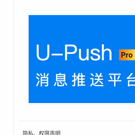
隐私、权限声明