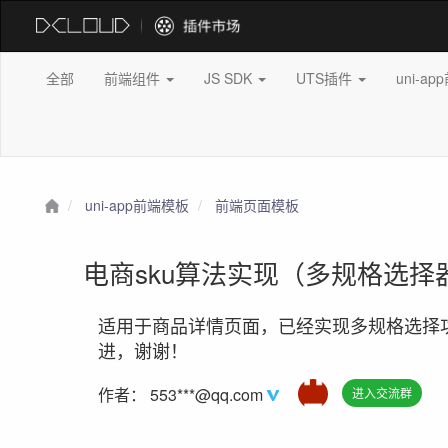
全部
前端组件
JS SDK
UTS插件
uni-a
uni-app前端模板
前端页面模板
电商sku算法实现（多规格选择
适用于商品详情页面，已经实现多规格选择
进，谢谢！
作者：
553***@qq.com
进入交流群