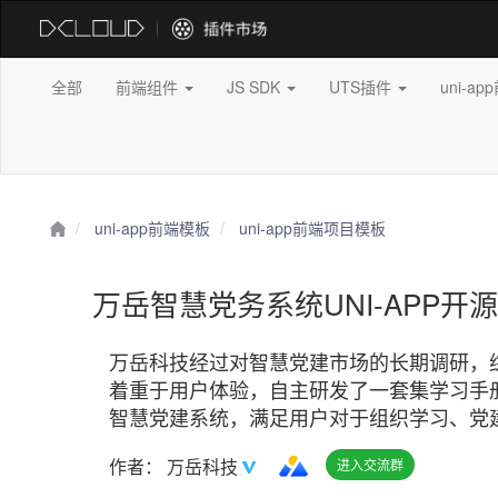
全部
前端组件
JS SDK
UTS插件
uni-a
uni-app前端模板
uni-app前端项目模板
万岳智慧党务系统UNI-APP开
万岳科技经过对智慧党建市场的长期调研，
着重于用户体验，自主研发了一套集学习手
智慧党建系统，满足用户对于组织学习、党
作者：
万岳科技
进入交流群