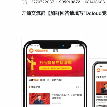
QQ：2770722087
：995910672
：681418688
开源交流群【加群回答请填写“Dcloud党