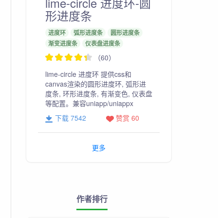
lime-circle 进度环-圆
形进度条
进度环
弧形进度条
圆形进度条
渐变进度条
仪表盘进度条
（60）
lime-circle 进度环 提供css和
canvas渲染的圆形进度环, 弧形进
度条, 环形进度条, 有渐变色, 仪表盘
等配置。兼容uniapp/uniappx
下载 7542
赞赏 60
更多
作者排行