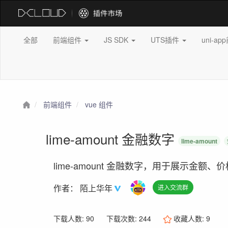
全部
前端组件
JS SDK
UTS插件
uni-a
前端组件
vue 组件
lime-amount 金融数字
lime-amount
lime-amount 金融数字，用于展示金额、价
作者：
陌上华年
进入交流群
下载人数: 90
下载次数: 244
收藏人数:
9