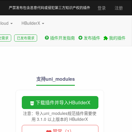
登录
注册
严禁发布包含恶意代码或侵犯第三方知识产权的插件
Cloud
HBuilderX
插件开发指南
发布插件
我的插件
交需求
已发布需求
支持uni_modules
下载插件并导入HBuilderX
注意：导入uni_modules规范插件需要使
用 3.1.0 以上版本的 HBuilderX
赞赏（1）