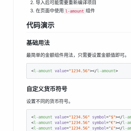
导入后可能需要重新编译项目
在页面中使用
组件
l-amount
代码演示
基础用法
最简单的金额组件用法，只需要设置金额值即可。
<
l-amount
value
=
"1234.56"
>
</
l-amount
>
自定义货币符号
设置不同的货币符号。
<
l-amount
value
=
"1234.56"
symbol
=
"$"
>
</
l-a
<
l-amount
value
=
"1234.56"
symbol
=
"€"
>
</
l-a
<
l-amount
value
=
"1234.56"
symbol
=
"£"
>
</
l-a