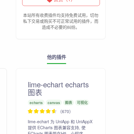
本站所有收费插件均支持免费试用，切勿
私下交易或购买不可正常试用的插件，而
造成不必要的纠纷。
他的插件
lime-echart echarts
图表
echarts
canvas
图表
可视化
（670）
lime-echart 为 UniApp 和 UniAppX
提供 ECharts 图表兼容支持, 使
ECharts 图表能在H5、小程序、