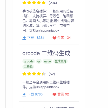
（204）
手写板签名插件：一款实用的签名
插件，支持横屏、背景色、笔画颜
色、笔画大小等功能,可生成有内容
的区域，减小图片尺寸，节省空
间。支持uniapp/uniappx
下载 18361
赞赏 134
qrcode 二维码生成
qrcode
qr
uvue
生成图片
二维码
（52）
一款全平台通用的二维码生成插
件，支持uniapp/uniappx
下载 8785
赞赏 92