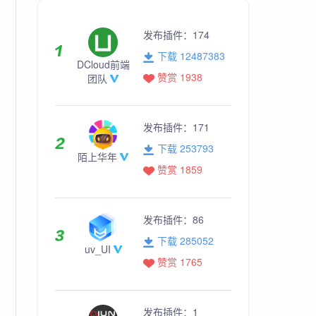
发布插件：
174
下载 12487383
DCloud前端
赞赏 1938
团队
发布插件：
171
下载 253793
陌上华年
赞赏 1859
发布插件：
86
下载 285052
uv_UI
赞赏 1765
发布插件：
1