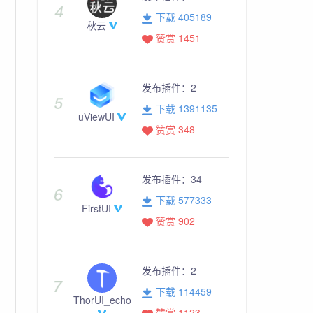
下载 405189
秋云
赞赏 1451
发布插件：
2
下载 1391135
uViewUI
赞赏 348
发布插件：
34
下载 577333
FirstUI
赞赏 902
发布插件：
2
下载 114459
ThorUI_echo
赞赏 1123