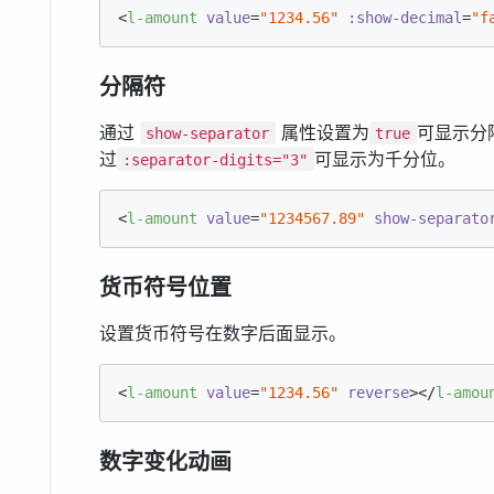
<
l-amount
value
=
"1234.56"
:show-decimal
=
"f
分隔符
通过
属性设置为
可显示分
show-separator
true
过
可显示为千分位。
:separator-digits="3"
<
l-amount
value
=
"1234567.89"
show-separato
货币符号位置
设置货币符号在数字后面显示。
<
l-amount
value
=
"1234.56"
reverse
>
</
l-amou
数字变化动画