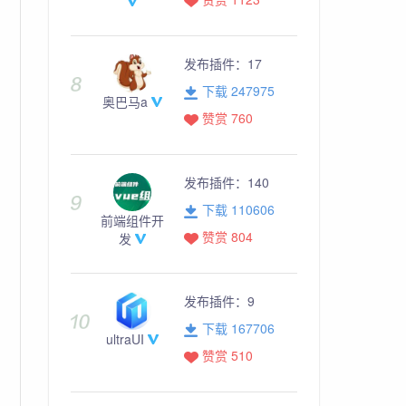
发布插件：
17
下载 247975
奥巴马a
赞赏 760
发布插件：
140
下载 110606
前端组件开
赞赏 804
发
发布插件：
9
下载 167706
ultraUI
赞赏 510