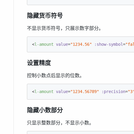
隐藏货币符号
不显示货币符号，只展示数字部分。
<
l-amount
value
=
"1234.56"
:show-symbol
=
"fa
设置精度
控制小数点后显示的位数。
<
l-amount
value
=
"1234.56789"
:precision
=
"3
隐藏小数部分
只显示整数部分，不显示小数。