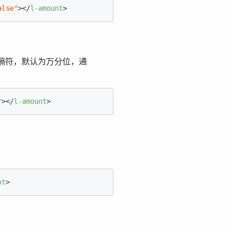
alse"
>
</
l-amount
>
隔符，默认为万分位，通
r
>
</
l-amount
>
nt
>