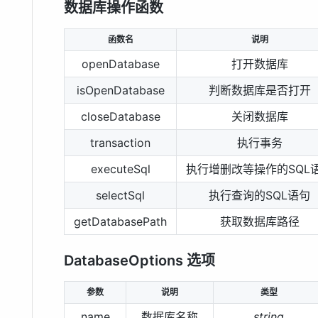
数据库操作函数
函数名
说明
openDatabase
打开数据库
isOpenDatabase
判断数据库是否打开
closeDatabase
关闭数据库
transaction
执行事务
executeSql
执行增删改等操作的SQL
selectSql
执行查询的SQL语句
getDatabasePath
获取数据库路径
DatabaseOptions 选项
参数
说明
类型
name
数据库名称
string