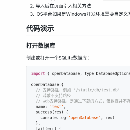
导入后在页面引入相关方法
iOS平台如果是Windows开发环境需要自定义
代码演示
打开数据库
创建或打开一个SQLite数据库：
import
 { openDatabase, type DatabaseOption
openDatabase({

// 支持路径，例如 '/static/db/test.db'
// 鸿蒙不支持路径
// web支持路径，是通过下载的方式，但数据并不
  name: 
'text'
,

  success(res) {

console
.log(
'openDatabase'
, res)

  },

  fail(err) {
