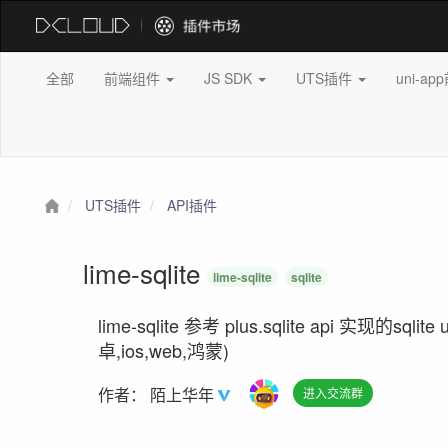
全部
前端组件
JS SDK
UTS插件
uni-a
UTS插件
API插件
lime-sqlite
lime-sqlite
sqlite
lime-sqlite 参考 plus.sqlite api 实现的s
卓,ios,web,鸿蒙)
作者：
陌上华年
进入交流群