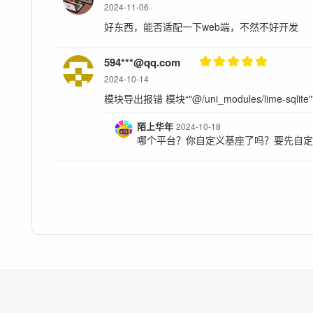
2024-11-06
好东西，能否适配一下web端，不然不好开发
594***@qq.com
2024-10-14
模块导出报错 模块“"@/uni_modules/lime-sqli
陌上华年
2024-10-18
哪个平台？你自定义基座了吗？要先自