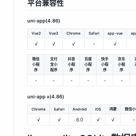
平台兼容性
uni-app(4.86)
Vue2
Vue3
Chrome
Safari
app-vue
ap
√
√
√
-
√
微信
支付
抖音
百度
快手
京东
小程
宝小
小程
小程
小程
小程
序
程序
序
序
序
序
-
-
-
-
-
-
uni-app x(4.86)
Chrome
Safari
Android
iOS
鸿蒙
微信小
√
√
6.0
√
√
-