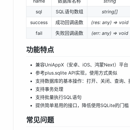
name
数据库名称
string
sql
SQL语句数组
string[]
success
成功回调函数
(res: any) => void
fail
失败回调函数
(err: any) => void
功能特点
兼容UniAppX（安卓、iOS、鸿蒙Next）平台
参考plus.sqlite API实现，使用方式类似
支持数据库的基本操作：打开、关闭、查询、执
支持事务处理
支持批量执行SQL语句
提供简单易用的接口，降低使用SQLite的门槛
常见问题