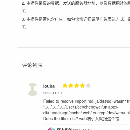
2. 本插件采集的数据、发送的服务器地址、以及数据用途说
无
3. 本插件是否包含广告，如包含需详细说明广告表达方式、
无
评论列表
louba
2025-11-10
Failed to resolve import "sql.js/dist/sql-wasm" 
"../../../../../../Users/cenchengwei/uniappx-
cli/unpackage/cache/.web/.encrypt/dev/web/uni
Does the file exist? web端引入就报这个错
陌上华年
2025-11-10