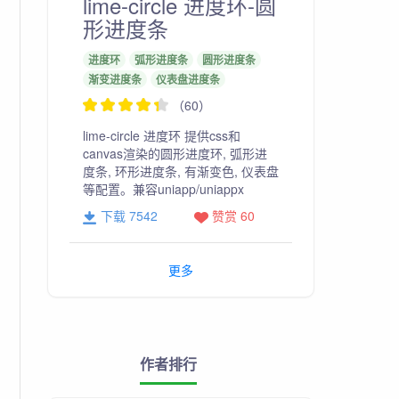
lime-circle 进度环-圆
形进度条
进度环
弧形进度条
圆形进度条
渐变进度条
仪表盘进度条
（60）
lime-circle 进度环 提供css和
canvas渲染的圆形进度环, 弧形进
度条, 环形进度条, 有渐变色, 仪表盘
等配置。兼容uniapp/uniappx
下载 7542
赞赏 60
更多
作者排行