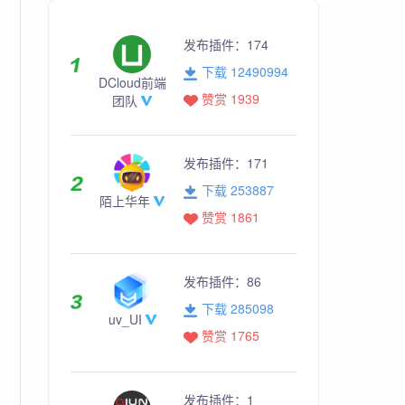
发布插件：
174
下载 12490994
DCloud前端
赞赏 1939
团队
发布插件：
171
下载 253887
陌上华年
赞赏 1861
"3000"
>
发布插件：
86
下载 285098
uv_UI
赞赏 1765
发布插件：
1