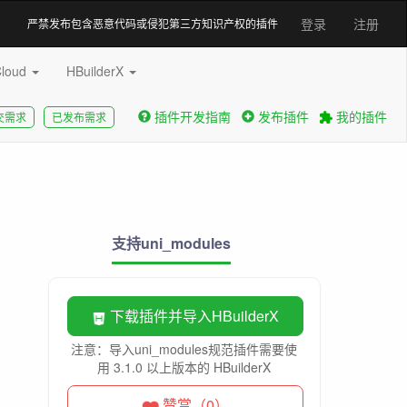
登录
注册
严禁发布包含恶意代码或侵犯第三方知识产权的插件
Cloud
HBuilderX
插件开发指南
发布插件
我的插件
交需求
已发布需求
支持uni_modules
下载插件并导入HBuilderX
注意：导入uni_modules规范插件需要使
用 3.1.0 以上版本的 HBuilderX
赞赏（0）