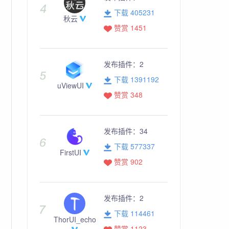
下载 405231
秋云
赞赏 1451
发布插件：
2
下载 1391192
uViewUI
赞赏 348
发布插件：
34
下载 577337
FirstUI
赞赏 902
发布插件：
2
下载 114461
ThorUI_echo
赞赏 1123