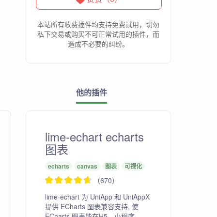
本站所有收费插件均支持免费试用，切勿
私下交易或购买不可正常试用的插件，而
造成不必要的纠纷。
他的插件
lime-echart echarts
图表
echarts
canvas
图表
可视化
（670）
lime-echart 为 UniApp 和 UniAppX
提供 ECharts 图表兼容支持, 使
ECharts 图表能在H5、小程序、