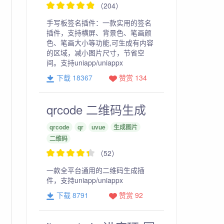
（204）
手写板签名插件：一款实用的签名
插件，支持横屏、背景色、笔画颜
色、笔画大小等功能,可生成有内容
的区域，减小图片尺寸，节省空
间。支持uniapp/uniappx
下载 18367
赞赏 134
qrcode 二维码生成
qrcode
qr
uvue
生成图片
二维码
（52）
一款全平台通用的二维码生成插
件，支持uniapp/uniappx
下载 8791
赞赏 92