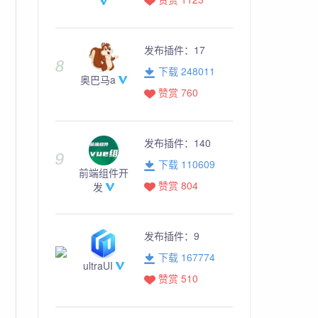
发布插件：
17
下载 248011
奥巴马a
赞赏 760
发布插件：
140
下载 110609
前端组件开
赞赏 804
发
发布插件：
9
下载 167774
ultraUI
赞赏 510