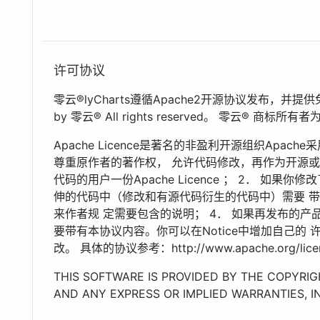
许可协议
零云®lyCharts遵循Apache2开源协议发布，并提供免费
by 零云® All rights reserved。 零云® 
Apache Licence是著名的非盈利开源组织Apa
尊重原作者的著作权， 允许代码修改，再作为开源或商
代码的用户一份Apache Licence ； 2． 如
伸的代码中（修改和有源代码衍生的代码中）需要 
来作者规 定需要包含的说明； 4． 如果再发布的产品中包
要带有本协议内容。你可以在Notice中增加自己的 许可
改。 具体的协议参考：http://www.apache.org/licen
THIS SOFTWARE IS PROVIDED BY THE COPYRIG
AND ANY EXPRESS OR IMPLIED WARRANTIES, IN
IMPLIED WARRANTIES OF MERCHANTABILITY A