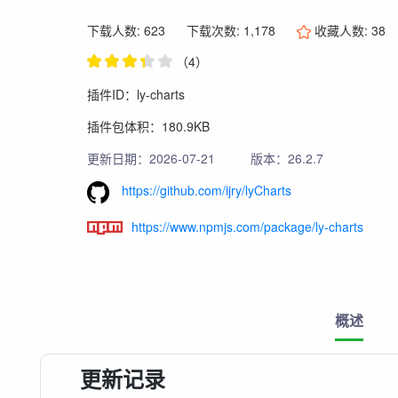
下载人数: 623
下载次数: 1,178
收藏人数:
38
（4）
插件ID：ly-charts
插件包体积：180.9KB
更新日期：2026-07-21
版本：26.2.7
https://github.com/ijry/lyCharts
https://www.npmjs.com/package/ly-charts
概述
更新记录