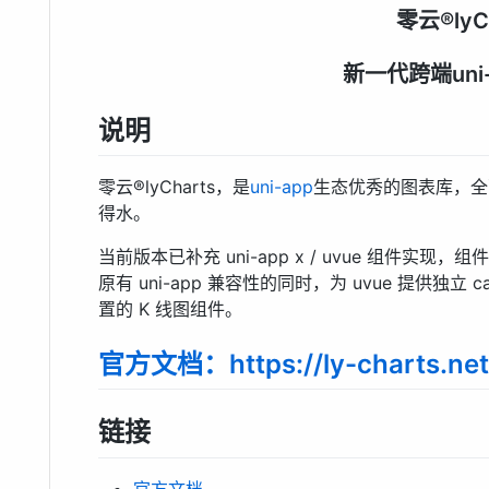
零云®lyC
新一代跨端uni
说明
零云®lyCharts，是
uni-app
生态优秀的图表库，全
得水。
当前版本已补充 uni-app x / uvue 组件实现
原有 uni-app 兼容性的同时，为 uvue 提供独立 c
置的 K 线图组件。
官方文档：https://ly-charts.netl
链接
官方文档