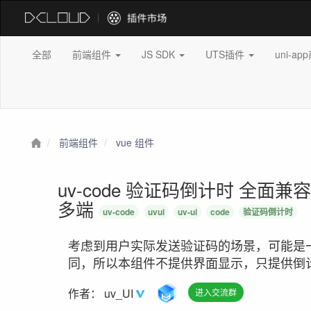
全部
前端组件
JS SDK
UTS插件
uni-a
前端组件
vue 组件
uv-code 验证码倒计时 全面兼容
多端
uv-code
uvui
uv-ui
code
验证码倒计时
考虑到用户实际发送验证码的场景，可能是
同，所以本组件不提供界面显示，只提供倒
作者：
uv_UI
进入交流群