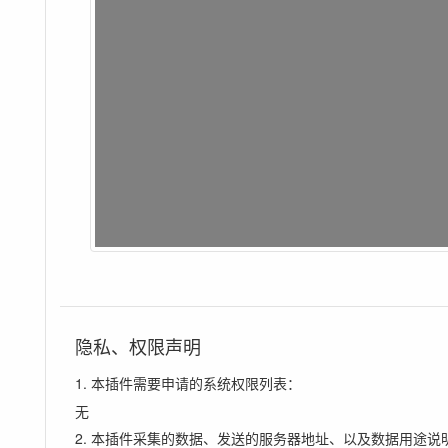
隐私、权限声明
1. 本插件需要申请的系统权限列表：
无
2. 本插件采集的数据、发送的服务器地址、以及数据用途说