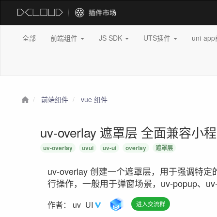
全部
前端组件
JS SDK
UTS插件
uni-a
前端组件
vue 组件
uv-overlay 遮罩层 全面兼容小
uv-overlay
uvui
uv-ui
overlay
遮罩层
uv-overlay 创建一个遮罩层，用于强
行操作，一般用于弹窗场景，uv-popup、uv-t
作者：
uv_UI
进入交流群