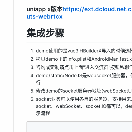
uniapp x版本
https://ext.dcloud.net
uts-webrtcx
集成步骤
demo使用的是vue3,HBuilderX导入的时候选
拷贝demo里的Info.plist和AndroidManife
咨询或定制请点击上面"进入交流群"按钮私聊
demo/static/NodeJS是websocket服务器
行
修改demo的socket服务器地址(webSocketU
socket业务可以使用各自的服务器，支持用
socket、webSocket、socket.IO都可以
示流程