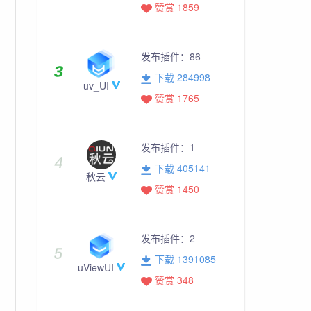
赞赏 1859
发布插件：
86
下载 284998
uv_UI
赞赏 1765
发布插件：
1
下载 405141
秋云
赞赏 1450
发布插件：
2
下载 1391085
uViewUI
赞赏 348