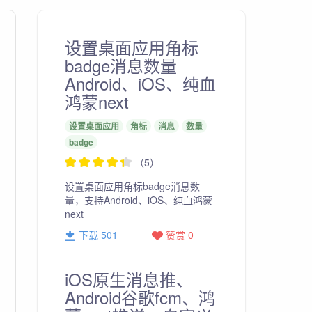
设置桌面应用角标
badge消息数量
Android、iOS、纯血
鸿蒙next
设置桌面应用
角标
消息
数量
badge
（5）
设置桌面应用角标badge消息数
量，支持Android、iOS、纯血鸿蒙
next
下载 501
赞赏 0
iOS原生消息推、
Android谷歌fcm、鸿