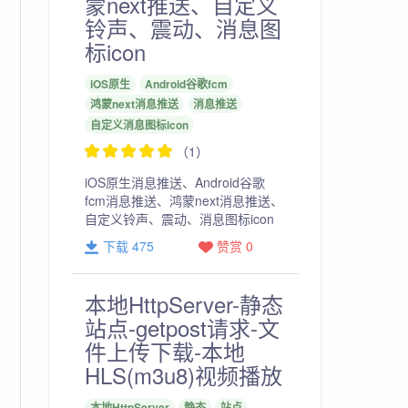
蒙next推送、自定义
铃声、震动、消息图
标icon
iOS原生
Android谷歌fcm
鸿蒙next消息推送
消息推送
自定义消息图标icon
（1）
iOS原生消息推送、Android谷歌
fcm消息推送、鸿蒙next消息推送、
自定义铃声、震动、消息图标icon
下载 475
赞赏 0
本地HttpServer-静态
站点-getpost请求-文
件上传下载-本地
HLS(m3u8)视频播放
本地HttpServer
静态
站点