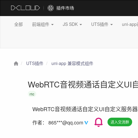
全部
前端组件
JS SDK
UTS插件
uni-a
UTS插件
uni-app 兼容模式组件
WebRTC音视频通话自定义UI自定
rtc
WebRTC音视频通话自定义UI自定义服务器支持a
作者：
865***@qq.com
进入交流群