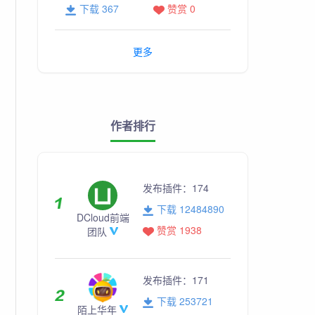
下载 367
赞赏 0
更多
作者排行
发布插件：
174
下载 12484890
DCloud前端
赞赏 1938
团队
发布插件：
171
下载 253721
陌上华年