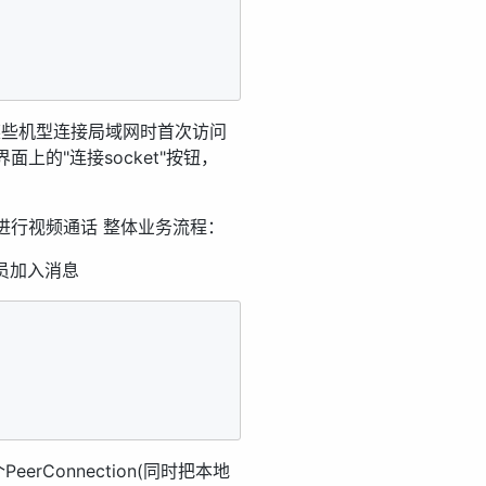
os某些机型连接局域网时首次访问
上的"连接socket"按钮，
进行视频通话 整体业务流程：
员加入消息
rConnection(同时把本地