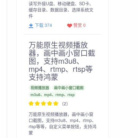
读写外接U盘、移动硬盘、SD卡、
缓存目录、数据目录、选择系统文
件
下载 374
赞赏 0
万能原生视频播放
器，画中画小窗口截
图，支持m3u8、
mp4、rtmp、rtsp等
支持鸿蒙
视频播放器
画中画小窗口截图
m3u8、mp4、rtmp、rtsp
（2）
万能原生视频播放器，画中画小窗
口截图，支持m3u8、mp4、rtmp、
rtsp等等，自定义菜单按钮，支持鸿
蒙