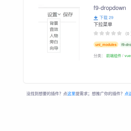
f9-dropdown
下载 29
下拉菜单
（0
uni_modules
f9-dr
分类：
前端组件
vu
没找到想要的插件？点
这里
提需求；想推广你的插件？
点