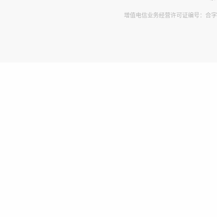
增值电信业务经营许可证编号：合字B2-2