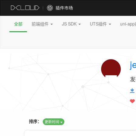
全部
前端组件
JS SDK
UTS插件
uni-a
j
发
排序：
更新时间