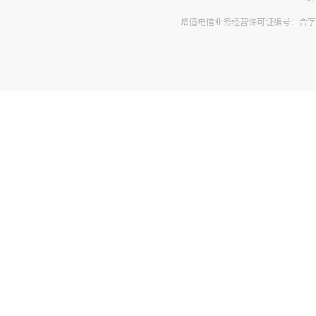
增值电信业务经营许可证编号：合字B2-2