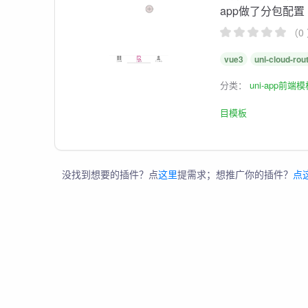
app做了分包配置
（0
vue3
uni-cloud-rou
分类：
uni-app前端
目模板
没找到想要的插件？点
这里
提需求；想推广你的插件？
点