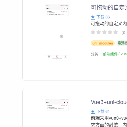
可拖动的自定
下载 36
可拖动的自定义内容
（0
uni_modules
悬浮
分类：
前端组件
vu
Vue3+uni-cl
下载 61
前端采用vue3+vu
求方面的封装，