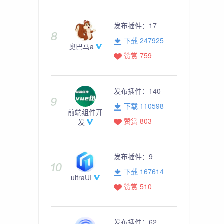
发布插件：
17
下载 247925
奥巴马a
赞赏 759
发布插件：
140
下载 110598
前端组件开
赞赏 803
发
发布插件：
9
下载 167614
ultraUI
赞赏 510
发布插件：
62