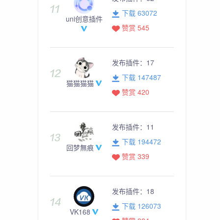
下载 63072
uni创意插件
赞赏 545
发布插件：
17
下载 147487
猫猫猫猫
赞赏 420
发布插件：
11
下载 194472
回梦無痕
赞赏 339
发布插件：
18
下载 126073
VK168