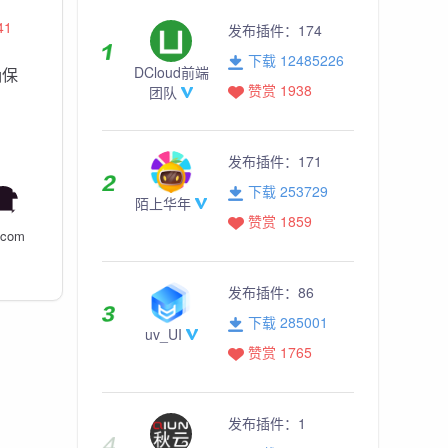
41
发布插件：
174
下载 12485226
DCloud前端
确保
赞赏 1938
团队
发布插件：
171
下载 253729
陌上华年
赞赏 1859
.com
发布插件：
86
下载 285001
uv_UI
赞赏 1765
发布插件：
1