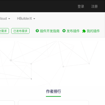
登录
注册
Cloud
HBuilderX
插件开发指南
发布插件
我的插件
交需求
已发布需求
作者排行