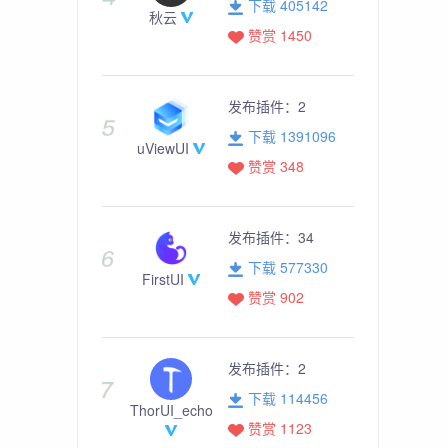
下载 405142
秋云
赞赏 1450
发布插件：
2
下载 1391096
uViewUI
赞赏 348
发布插件：
34
下载 577330
FirstUI
赞赏 902
发布插件：
2
下载 114456
ThorUI_echo
赞赏 1123