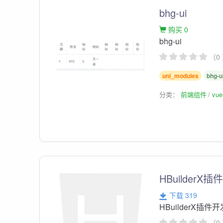
bhg-ui
购买 0
bhg-ui
（0
uni_modules
bhg-u
分类：
前端组件
vu
HBuilderX
下载 319
HBuilderX插件
（0