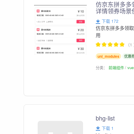
仿京东拼多多领
详情领券场景
下载 172
仿京东拼多多领取
用
（1
uni_modules
优惠
分类：
前端组件
vu
bhg-list
下载 1