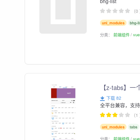
bhg-list
（0
uni_modules
bhg-li
分类：
前端组件
vu
【z-tabs】
下载 82
全平台兼容，支持nv
（1
uni_modules
tabs
分类：
前端组件
vu