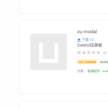
cu-modal
下载 13
ColorUI压屏窗
（0
uni_modules
cu-m
分类：
前端组件
vu