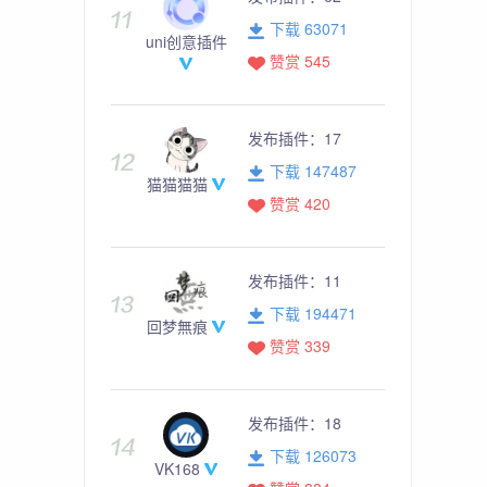
下载 63071
uni创意插件
赞赏 545
发布插件：
17
下载 147487
猫猫猫猫
赞赏 420
发布插件：
11
下载 194471
回梦無痕
赞赏 339
发布插件：
18
下载 126073
VK168