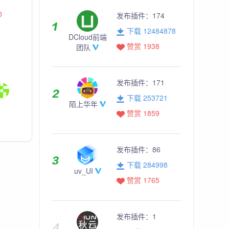
0
发布插件：
174
下载 12484878
DCloud前端
赞赏 1938
团队
发布插件：
171
下载 253721
陌上华年
赞赏 1859
发布插件：
86
下载 284998
uv_UI
赞赏 1765
发布插件：
1