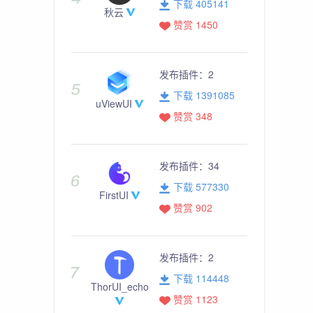
下载 405141
秋云
赞赏 1450
发布插件：
2
下载 1391085
uViewUI
赞赏 348
发布插件：
34
下载 577330
FirstUI
赞赏 902
发布插件：
2
下载 114448
ThorUI_echo
赞赏 1123