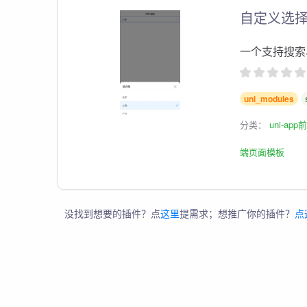
自定义选
一个支持搜索
uni_modules
分类：
uni-ap
端页面模板
没找到想要的插件？点
这里
提需求；想推广你的插件？
点