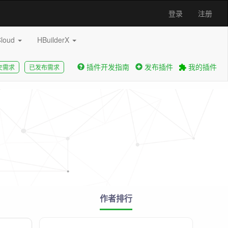
登录
注册
Cloud
HBuilderX
插件开发指南
发布插件
我的插件
交需求
已发布需求
作者排行