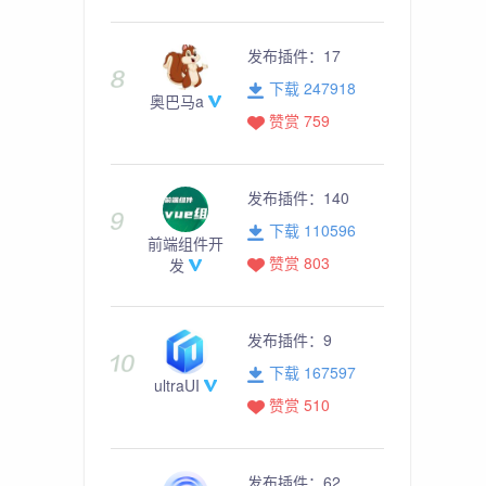
发布插件：
17
下载 247918
奥巴马a
赞赏 759
发布插件：
140
下载 110596
前端组件开
赞赏 803
发
发布插件：
9
下载 167597
ultraUI
赞赏 510
发布插件：
62