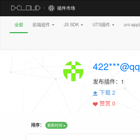
全部
前端组件
JS SDK
UTS插件
uni-a
422***@qq
发布插件：
1
下载 2
赞赏 0
排序：
更新时间