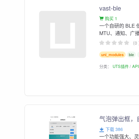
vast-ble
购买 1
一个自研的 BLE
MTU、通知、广
（0
uni_modules
ble
分类：
UTS插件
AP
气泡弹出框，自
下载 386
一个功能强大、灵活易