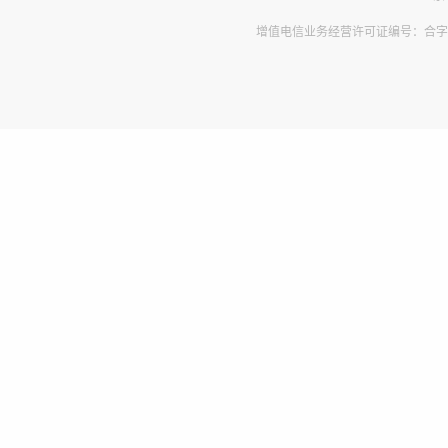
增值电信业务经营许可证编号：合字B2-2