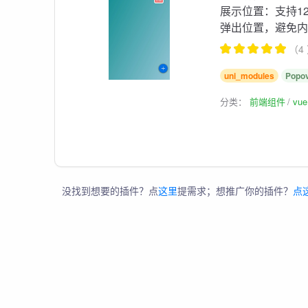
展示位置：支持1
弹出位置，避免
（4
uni_modules
Popo
分类：
前端组件
vu
没找到想要的插件？点
这里
提需求；想推广你的插件？
点