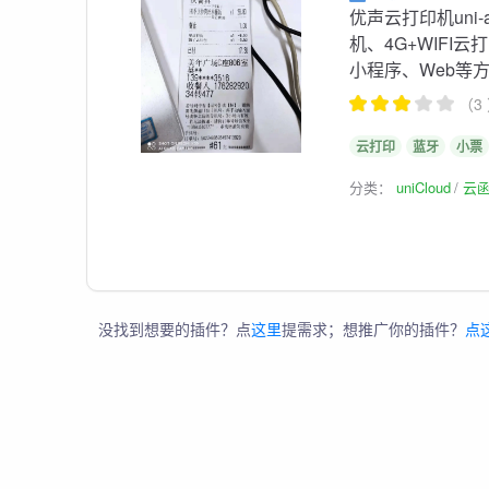
优声云打印机uni
机、4G+WIFI云
小程序、Web等
（3
云打印
蓝牙
小票
分类：
uniCloud
云
没找到想要的插件？点
这里
提需求；想推广你的插件？
点