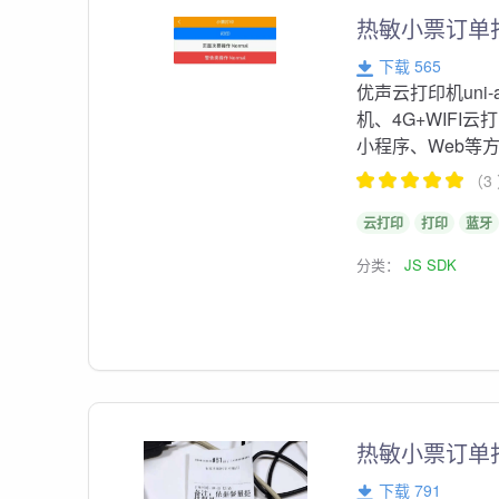
热敏小票订单
下载 565
优声云打印机uni
机、4G+WIFI云
小程序、Web等
（3
云打印
打印
蓝牙
分类：
JS SDK
热敏小票订单打印
下载 791