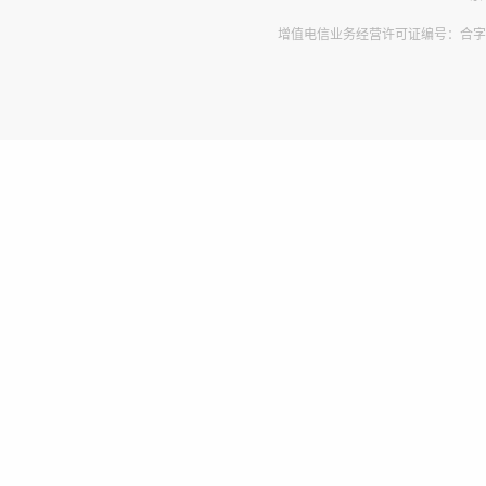
增值电信业务经营许可证编号：合字B2-2