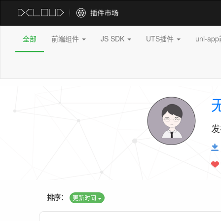
全部
前端组件
JS SDK
UTS插件
uni-a
发
排序：
更新时间