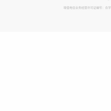
增值电信业务经营许可证编号：合字B2-2