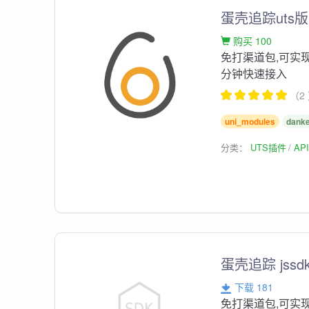
蛋壳追踪uts
购买 100
免打渠道包,可实
分钟快速接入
（2
uni_modules
dank
分类：
UTS插件
AP
蛋壳追踪 jss
下载 181
免打渠道包,可实