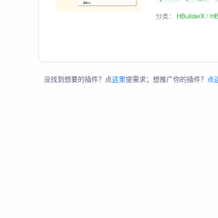
分类：
HBuilderX
HB
没找到想要的插件？点
这里
提需求；想推广你的插件？
点