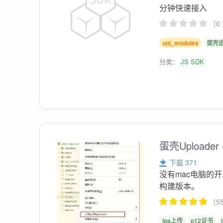
分钟快速接入
（0
uni_modules
蛋壳
分类：
JS SDK
蛋壳Uploade
下载 371
没有mac电脑的
构建版本。
（5
ipa上传
p12证书