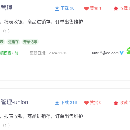
存管理
下载 98
赞赏 1
收藏
，报表收银，商品进销存，订单出售维护
（1 ）
表
进销存
开单记账
p前端模板
前
更新日期：2024-11-12
605***@qq.com
理-union
下载 216
赞赏 0
收藏
，报表收银，商品进销存，订单出售维护
（1 ）