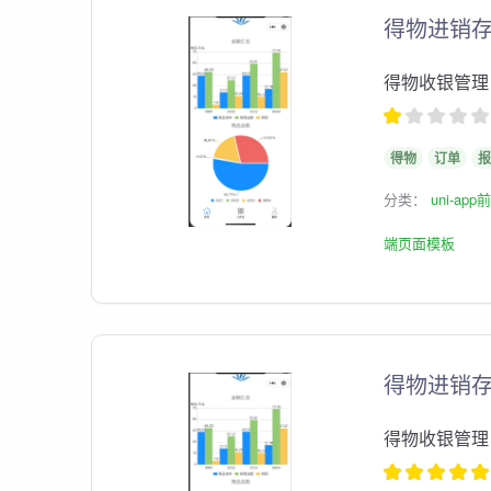
得物进销
得物收银管理
得物
订单
报
分类：
uni-ap
端页面模板
得物进销存管
得物收银管理