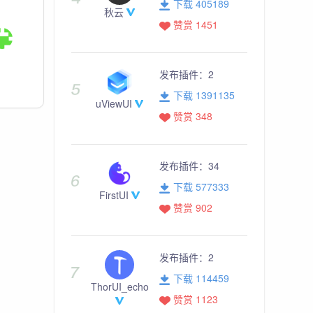
下载 405189
秋云
赞赏 1451
发布插件：
2
下载 1391135
uViewUI
赞赏 348
发布插件：
34
下载 577333
FirstUI
赞赏 902
发布插件：
2
下载 114459
ThorUI_echo
赞赏 1123