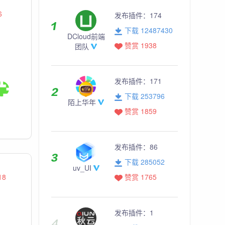
6
发布插件：
174
下载 12487430
DCloud前端
赞赏 1938
团队
发布插件：
171
下载 253796
陌上华年
赞赏 1859
发布插件：
86
下载 285052
uv_UI
赞赏 1765
18
发布插件：
1