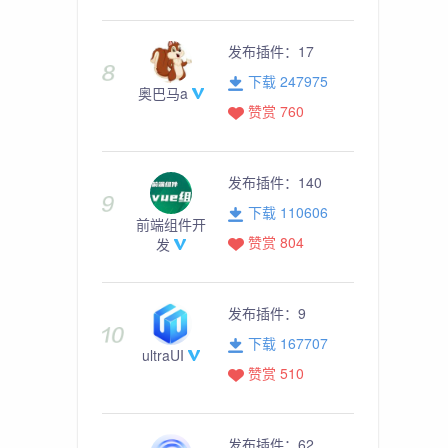
发布插件：
17
下载 247975
奥巴马a
赞赏 760
发布插件：
140
下载 110606
前端组件开
赞赏 804
发
发布插件：
9
下载 167707
ultraUI
赞赏 510
发布插件：
62