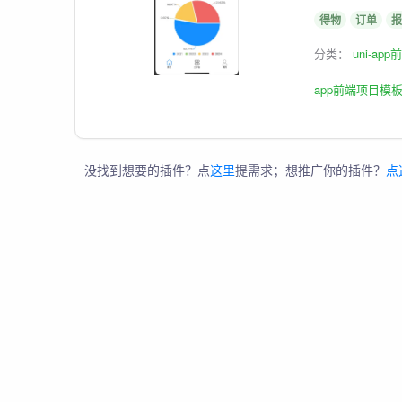
得物
订单
报
分类：
uni-ap
app前端项目模
没找到想要的插件？点
这里
提需求；想推广你的插件？
点