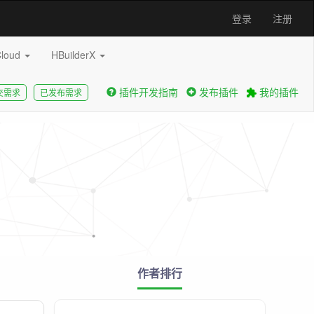
登录
注册
Cloud
HBuilderX
插件开发指南
发布插件
我的插件
交需求
已发布需求
作者排行