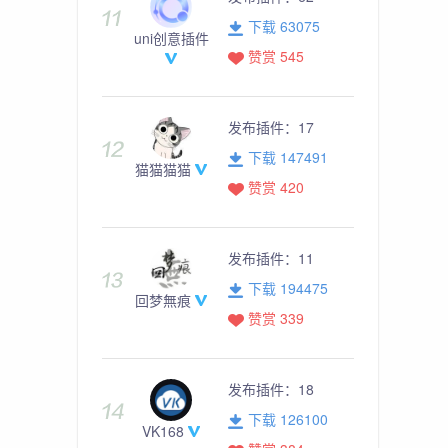
下载 63075
uni创意插件
赞赏 545
发布插件：
17
下载 147491
猫猫猫猫
赞赏 420
发布插件：
11
下载 194475
回梦無痕
赞赏 339
发布插件：
18
下载 126100
VK168