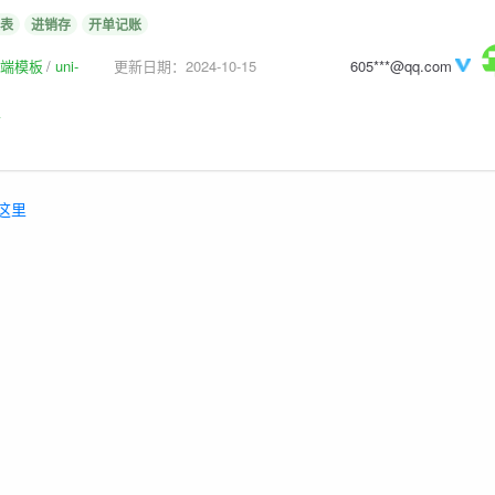
表
进销存
开单记账
p前端模板
uni-
更新日期：2024-10-15
605***@qq.com
板
这里