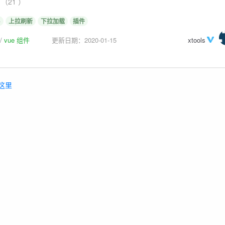
（21 ）
e
上拉刷新
下拉加载
插件
vue 组件
更新日期：2020-01-15
xtools
这里