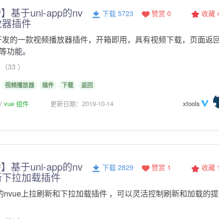
基于uni-app的nv
下载 5723
赞赏 0
收藏
放器插件
app开发的一款视频播放器插件，开箱即用，具有视频下载，页面返
等功能。
（33 ）
视频播放器
插件
下载
返回
vue 组件
更新日期：2019-10-14
xtools
基于uni-app的nv
下载 2829
赞赏 1
收藏
新下拉加载插件
pp 的nvue上拉刷新和下拉加载插件 ，可以灵活控制刷新和加载的提