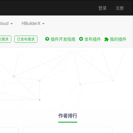
登录
注册
Cloud
HBuilderX
插件开发指南
发布插件
我的插件
交需求
已发布需求
作者排行