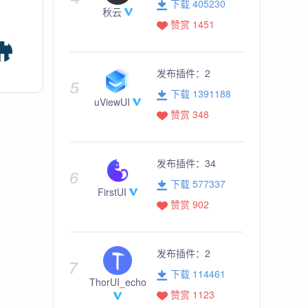
下载 405230
秋云
赞赏 1451
发布插件：
2
下载 1391188
uViewUI
赞赏 348
发布插件：
34
下载 577337
FirstUI
赞赏 902
发布插件：
2
下载 114461
ThorUI_echo
赞赏 1123