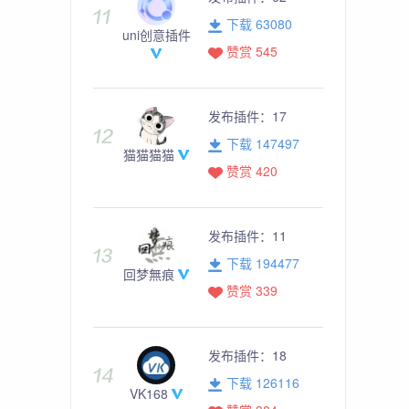
下载 63080
uni创意插件
赞赏 545
发布插件：
17
下载 147497
猫猫猫猫
赞赏 420
发布插件：
11
下载 194477
回梦無痕
赞赏 339
发布插件：
18
下载 126116
VK168