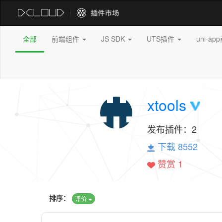
全部
前端组件
JS SDK
UTS插件
uni-a
xtools
发布插件：
2
下载 8552
赞赏 1
排序：
评价