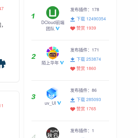
47
发布插件：
178
下载 12490354
DCloud前端
回，
赞赏 1939
团队
发布插件：
171
下载 253874
陌上华年
赞赏 1860
发布插件：
86
下载 285093
uv_UI
11
赞赏 1765
发布插件：
1