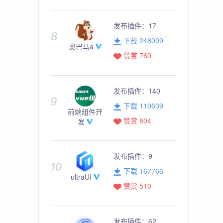
发布插件：
17
下载 248009
奥巴马a
赞赏 760
发布插件：
140
下载 110609
前端组件开
赞赏 804
发
发布插件：
9
下载 167766
ultraUI
赞赏 510
发布插件：
62