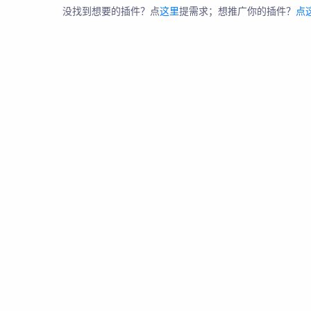
没找到想要的插件？点
这里
提需求；想推广你的插件？
点