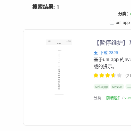
搜索结果: 1
分类：
uni-app
【暂停维护】基
下载 2829
基于uni-app
载的提示。
（2
uni-app
unvue
上
分类：
前端组件
vu