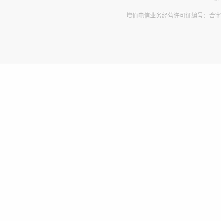
增值电信业务经营许可证编号：合字B2-2