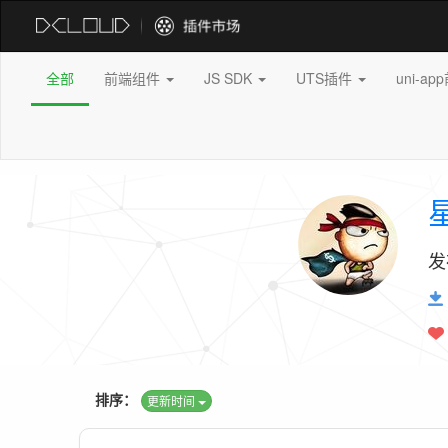
全部
前端组件
JS SDK
UTS插件
uni-a
发
排序：
更新时间