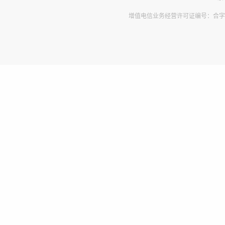
增值电信业务经营许可证编号：合字B2-2