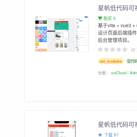
星帆低代码可
购买 0
基于vite + vue3
设计页面后端插
后台管理项目。
（0
uni_modules
低代
分类：
uniCloud
Ad
星帆低代码可
下载 97