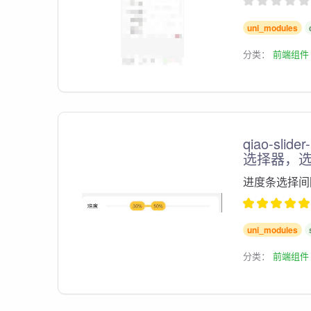
uni_modules
分类：
前端组件
qiao-sli
选择器，
进度条选择间
uni_modules
分类：
前端组件