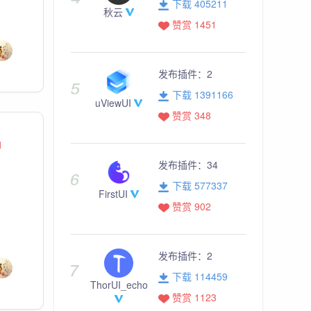
下载 405211
秋云
赞赏 1451
发布插件：
2
下载 1391166
uViewUI
赞赏 348
1
发布插件：
34
下载 577337
FirstUI
赞赏 902
发布插件：
2
下载 114459
ThorUI_echo
赞赏 1123