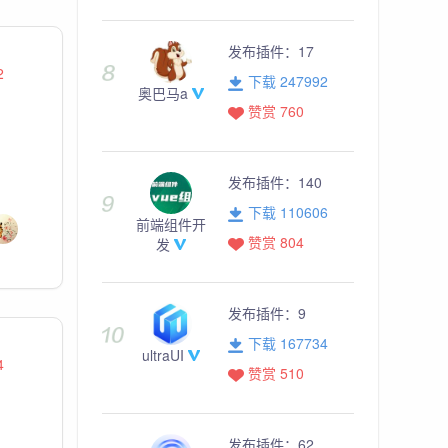
发布插件：
17
2
下载 247992
奥巴马a
赞赏 760
发布插件：
140
下载 110606
前端组件开
赞赏 804
发
发布插件：
9
下载 167734
ultraUI
4
赞赏 510
发布插件：
62