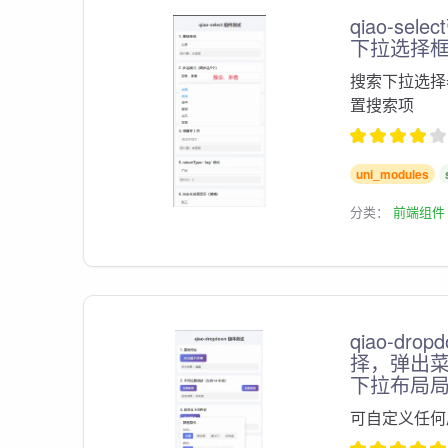
qiao-sel
下拉选择
搜索下拉选择
置搜索项
uni_modules
分类：
前端组件
qiao-dr
择，弹出
下拉布局
可自定义任何