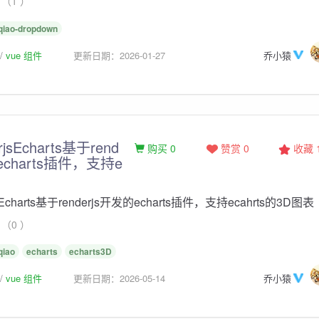
（1 ）
qiao-dropdown
vue 组件
更新日期：2026-01-27
乔小猿
erjsEcharts基于rend
购买 0
赞赏 0
收藏
echarts插件，支持e
rjsEcharts基于renderjs开发的echarts插件，支持ecahrts的3D图表
（0 ）
qiao
echarts
echarts3D
vue 组件
更新日期：2026-05-14
乔小猿