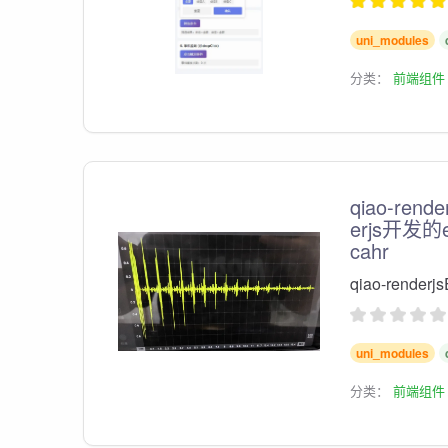
uni_modules
分类：
前端组件
qiao-rend
erjs开发的
cahr
qiao-rende
uni_modules
分类：
前端组件