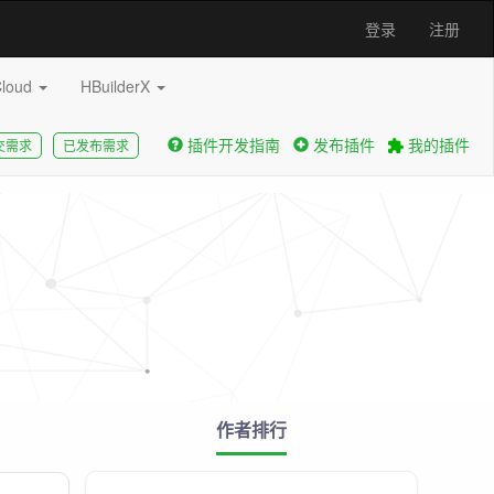
登录
注册
Cloud
HBuilderX
插件开发指南
发布插件
我的插件
交需求
已发布需求
作者排行