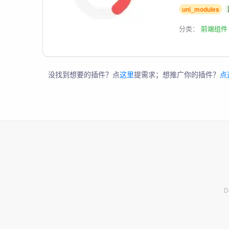
uni_modules
分类：
前端组件
没找到想要的插件？点
这里
提需求；想推广你的插件？
点