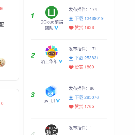
46
发布插件：
174
下载 12489019
DCloud前端
配
赞赏 1938
团队
发布插件：
171
下载 253831
陌上华年
赞赏 1860
发布插件：
86
下载 285076
uv_UI
10
赞赏 1765
发布插件：
1