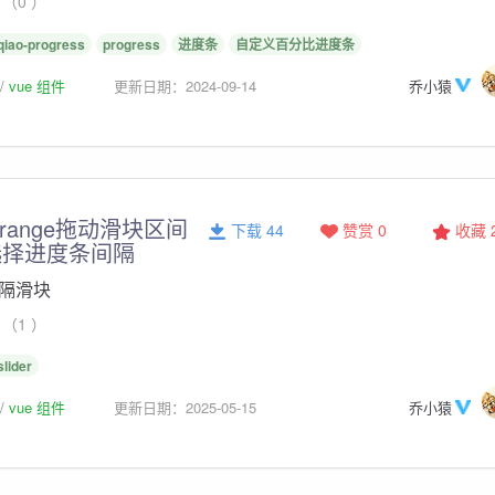
（0 ）
qiao-progress
progress
进度条
自定义百分比进度条
vue 组件
更新日期：2024-09-14
乔小猿
der-range拖动滑块区间
下载 44
赞赏 0
收藏
选择进度条间隔
隔滑块
（1 ）
slider
vue 组件
更新日期：2025-05-15
乔小猿