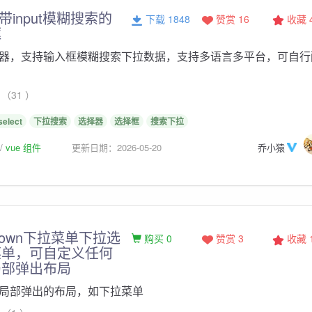
ect带input模糊搜索的
下载 1848
赞赏 16
收藏
框
器，支持输入框模糊搜索下拉数据，支持多语言多平台，可自行
（31 ）
select
下拉搜索
选择器
选择框
搜索下拉
vue 组件
更新日期：2026-05-20
乔小猿
opdown下拉菜单下拉选
购买 0
赞赏 3
收藏
菜单，可自定义任何
局部弹出布局
局部弹出的布局，如下拉菜单