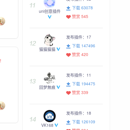
下载 63078
uni创意插件
赞赏 545
发布插件：
17
下载 147496
猫猫猫猫
赞赏 420
2
发布插件：
11
下载 194475
回梦無痕
赞赏 339
发布插件：
18
下载 126109
VK168