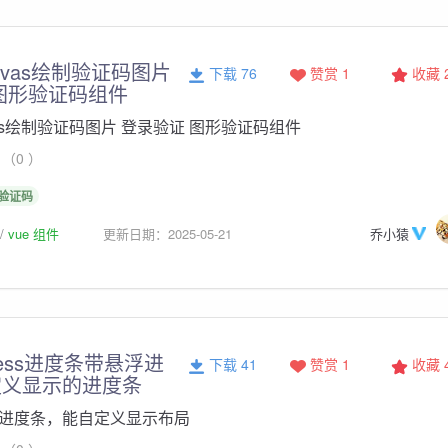
nvas绘制验证码图片
下载 76
赞赏 1
收藏
图形验证码组件
vas绘制验证码图片 登录验证 图形验证码组件
（0 ）
验证码
vue 组件
更新日期：2025-05-21
乔小猿
ogress进度条带悬浮进
下载 41
赞赏 1
收藏
定义显示的进度条
进度条，能自定义显示布局