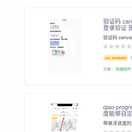
验证码 ca
登录验证 
验证码 can
uni_modules
分类：
前端组件
qiao-pr
度能够自
带悬浮进度的