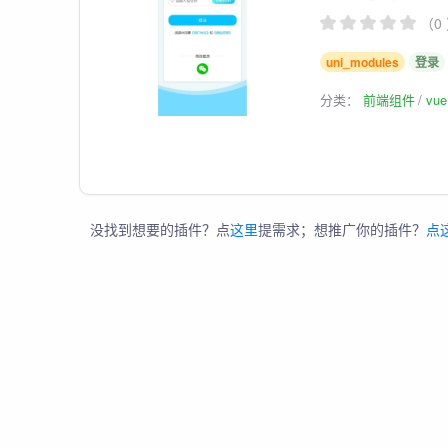
（0
uni_modules
登录
分类：
前端组件
vu
没找到想要的插件？点
这里
提需求；想推广你的插件？
点