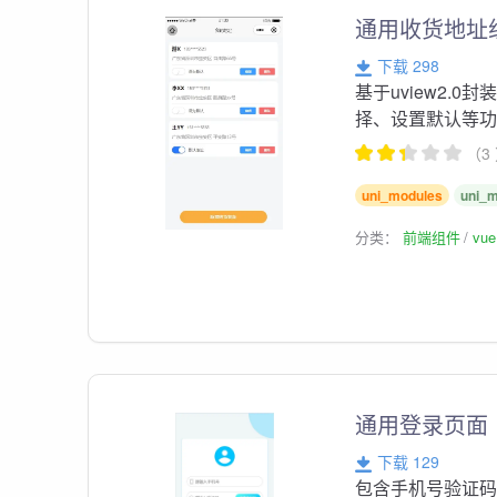
通用收货地址组件
下载 298
基于uview2.
择、设置默认等
（3
uni_modules
uni_
分类：
前端组件
vu
通用登录页面
下载 129
包含手机号验证