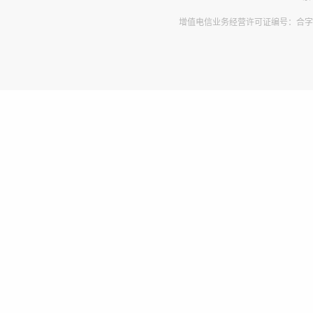
增值电信业务经营许可证编号：合字B2-2