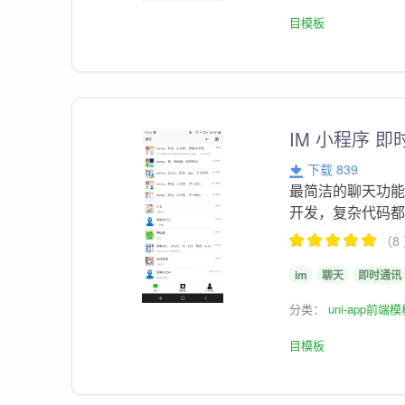
目模板
IM 小程序 即时
下载 839
最简洁的聊天功能,
开发，复杂代码
（8
im
聊天
即时通讯
分类：
uni-app前端
目模板