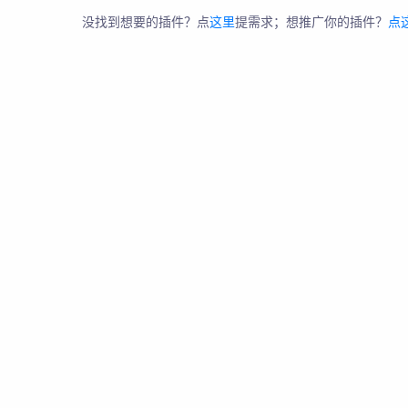
没找到想要的插件？点
这里
提需求；想推广你的插件？
点