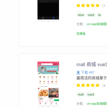
（1
tmui
vue3
ts
分类：
uni-app前端
目模板
mall 商城 v
下载 497
最简洁的商城基于vue
（4
mall
vue3
分类：
uni-app前端