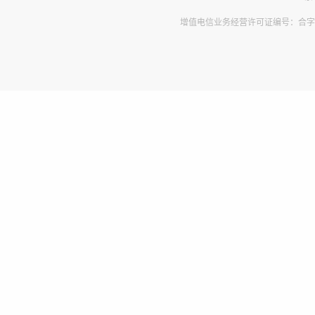
增值电信业务经营许可证编号：合字B2-2