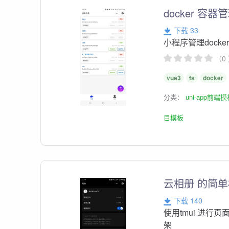
docker 容
下载 33
小程序管理dock
（0
vue3
ts
docker
分类：
uni-app前端
目模板
云相册 的简单模板
下载 140
使用tmui 进行页
架