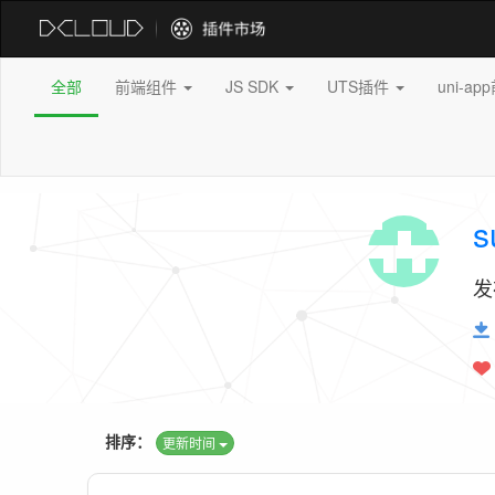
全部
前端组件
JS SDK
UTS插件
uni-a
s
发
排序：
更新时间