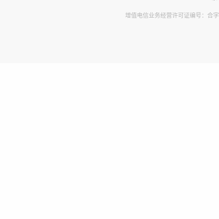
增值电信业务经营许可证编号：合字B2-2