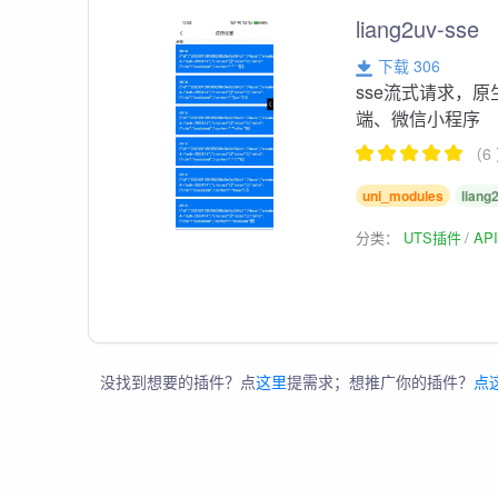
liang2uv-sse
下载 306
sse流式请求，原生
端、微信小程序
（6
uni_modules
liang
分类：
UTS插件
AP
没找到想要的插件？点
这里
提需求；想推广你的插件？
点