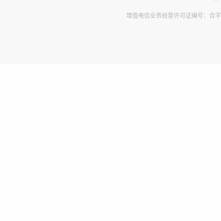
增值电信业务经营许可证编号：合字B2-2