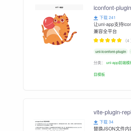
iconfont-plugi
下载 241
让uni-app支持
兼容全平台
（4
uni-iconfont-plugin
分类：
uni-app前端
目模板
vite-plugin-re
下载 34
替换JSON文件内容