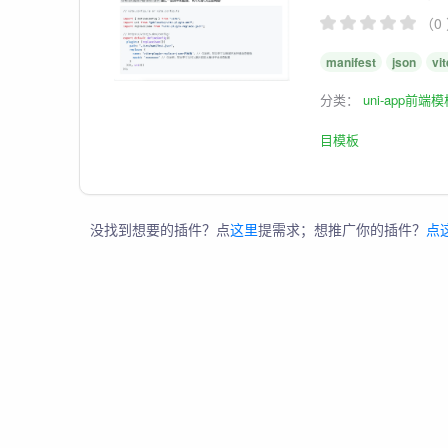
（0
manifest
json
vit
分类：
uni-app前端
目模板
没找到想要的插件？点
这里
提需求；想推广你的插件？
点