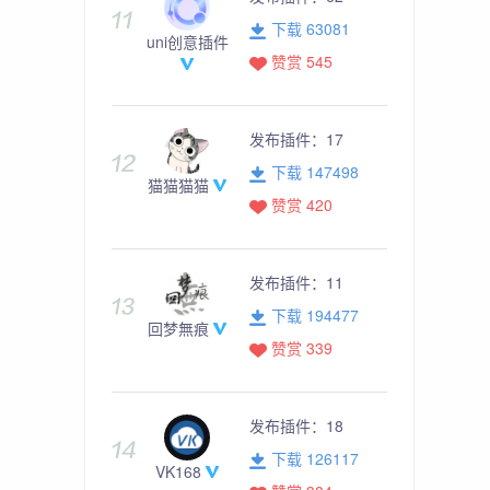
下载 63081
uni创意插件
赞赏 545
发布插件：
17
下载 147498
猫猫猫猫
赞赏 420
发布插件：
11
下载 194477
回梦無痕
赞赏 339
发布插件：
18
下载 126117
VK168