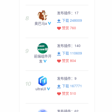
发布插件：
17
下载 248009
奥巴马a
赞赏 760
发布插件：
140
下载 110609
前端组件开
赞赏 804
发
发布插件：
9
下载 167771
ultraUI
赞赏 510
发布插件：
62