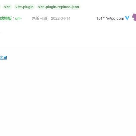
vite
vite-plugin
vite-plugin-replace-json
p前端模板
uni-
更新日期：2022-04-14
151***@qq.com
板
这里