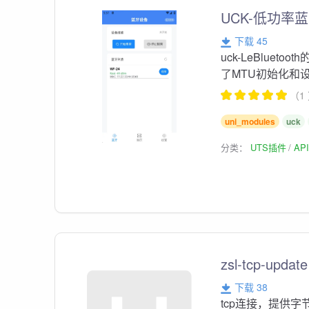
UCK-低功率蓝牙
下载 45
uck-LeBlue
了MTU初始化和设置，基
（1
uni_modules
uck
分类：
UTS插件
AP
zsl-tcp-update
下载 38
tcp连接，提供字