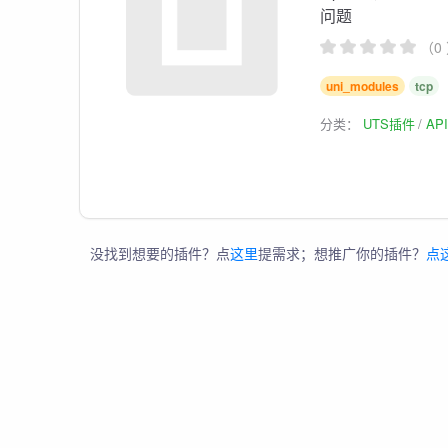
问题
（0
uni_modules
tcp
分类：
UTS插件
AP
没找到想要的插件？点
这里
提需求；想推广你的插件？
点