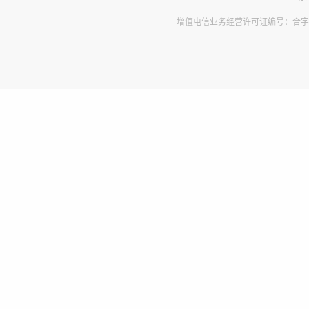
增值电信业务经营许可证编号：合字B2-2