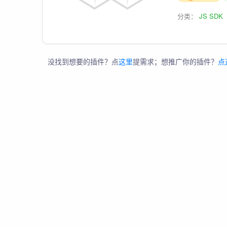
分类：
JS SDK
没找到想要的插件？点
这里
提需求；想推广你的插件？
点