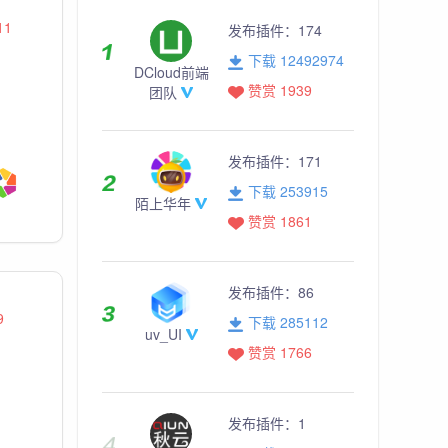
11
发布插件：
174
下载 12492974
DCloud前端
赞赏 1939
团队
发布插件：
171
下载 253915
陌上华年
赞赏 1861
发布插件：
86
9
下载 285112
uv_UI
赞赏 1766
发布插件：
1