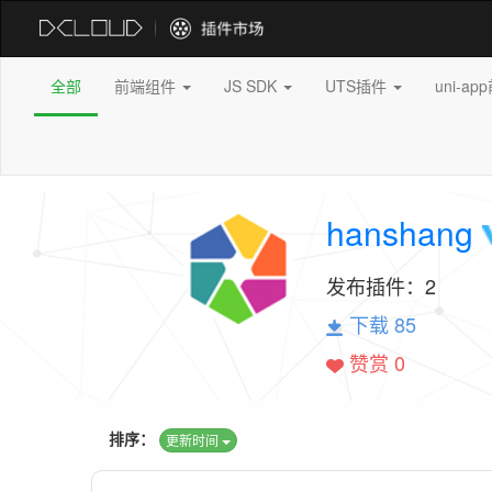
全部
前端组件
JS SDK
UTS插件
uni-a
hanshang
发布插件：
2
下载 85
赞赏 0
排序：
更新时间