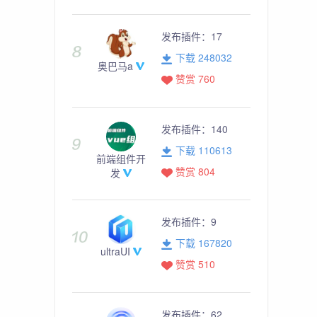
发布插件：
17
下载 248032
奥巴马a
赞赏 760
发布插件：
140
下载 110613
前端组件开
赞赏 804
发
发布插件：
9
下载 167820
ultraUI
赞赏 510
发布插件：
62