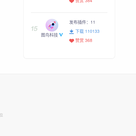
赞赏 384
发布插件：
11
下载 110133
图鸟科技
赞赏 368
位