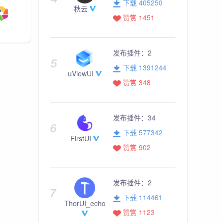
下载 405250
秋云
赞赏 1451
发布插件：
2
下载 1391244
uViewUI
赞赏 348
发布插件：
34
下载 577342
FirstUI
赞赏 902
发布插件：
2
下载 114461
ThorUI_echo
赞赏 1123