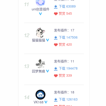
下载 63089
uni创意插件
赞赏 545
发布插件：
17
下载 147506
猫猫猫猫
赞赏 420
发布插件：
11
下载 194478
回梦無痕
赞赏 339
发布插件：
18
下载 126163
VK168