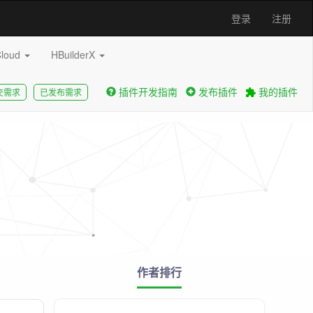
登录
注册
Cloud
HBuilderX
插件开发指南
发布插件
我的插件
交需求
已发布需求
作者排行