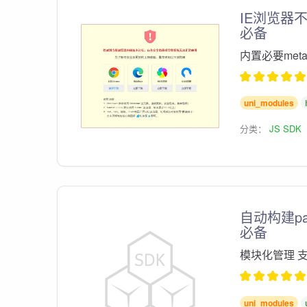
IE浏览器不
必备
内置必要met
uni_modules
分类：
JS SDK
自动构建pag
必备
模块化管理 
uni_modules