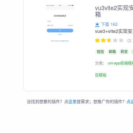
vu3vite
箱
下载 162
vue3+vite
（2
短信
邮箱
转发
分类：
uni-app前端
目模板
没找到想要的插件？点
这里
提需求；想推广你的插件？
点