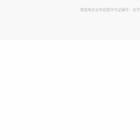
增值电信业务经营许可证编号：合字B2-2