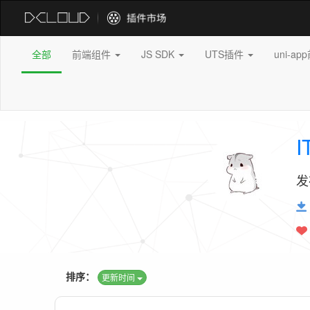
全部
前端组件
JS SDK
UTS插件
uni-a
I
发
排序：
更新时间