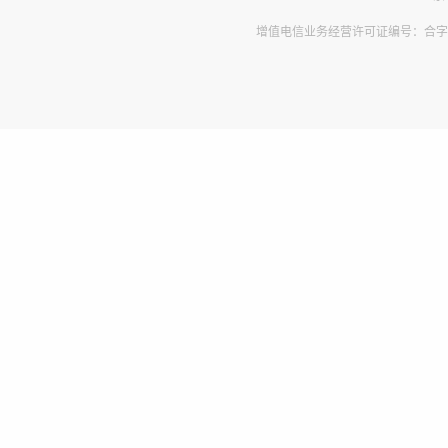
增值电信业务经营许可证编号：合字B2-2