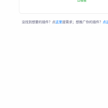
目模板
没找到想要的插件？点
这里
提需求；想推广你的插件？
点