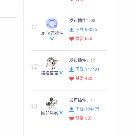
发布插件：
62
下载 63075
uni创意插件
赞赏 545
发布插件：
17
下载 147491
猫猫猫猫
赞赏 420
发布插件：
11
下载 194475
回梦無痕
赞赏 339