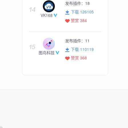
发布插件：
18
下载 126105
VK168
赞赏 384
发布插件：
11
下载 110119
图鸟科技
赞赏 368