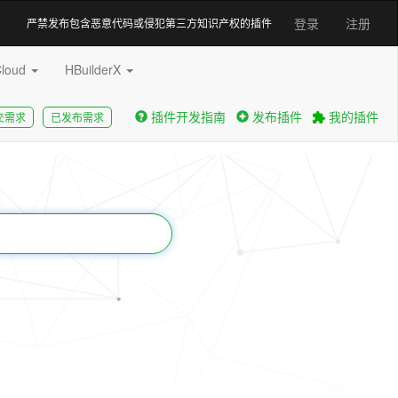
登录
注册
严禁发布包含恶意代码或侵犯第三方知识产权的插件
Cloud
HBuilderX
插件开发指南
发布插件
我的插件
交需求
已发布需求