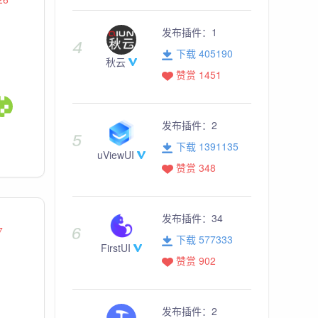
发布插件：
1
下载 405190
秋云
赞赏 1451
发布插件：
2
下载 1391135
uViewUI
赞赏 348
发布插件：
34
7
下载 577333
FirstUI
赞赏 902
发布插件：
2