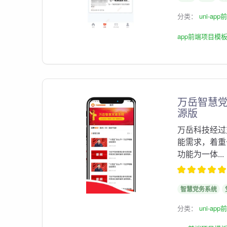
分类：
uni-ap
app前端项目模
万岳智慧党务
源版
万岳科技经过
能需求，着重
功能为一体...
智慧党务系统
分类：
uni-ap