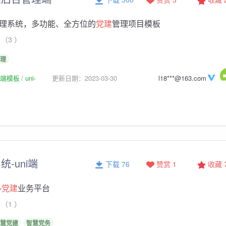
理系统，多功能、全方位的
党建
管理项目模板
（3 ）
理
p前端模板
uni-
更新日期：2023-03-30
l18***@163.com
板
统-uni端
下载 76
赞赏 1
收藏
-
党建
业务平台
（1 ）
慧党建
智慧党务