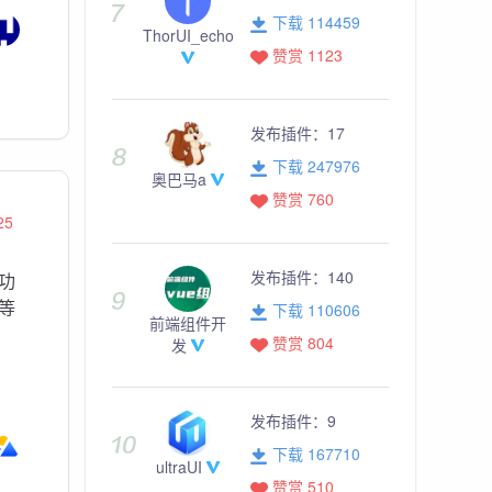
下载 114459
ThorUI_echo
赞赏 1123
发布插件：
17
下载 247976
奥巴马a
赞赏 760
25
发布插件：
140
功
等
下载 110606
前端组件开
赞赏 804
发
发布插件：
9
下载 167710
ultraUI
赞赏 510