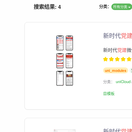
搜索结果: 4
分类：
所有分类
新时代
党
新时代
党建
微
uni_modules
分类：
uniCloud
目模板
新时代
党