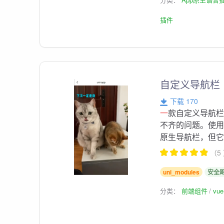
插件
自定义导航栏
下载 170
一
款自定义导航
不齐的问题。使
原生导航栏，但它比
（5
uni_modules
安全
分类：
前端组件
vu