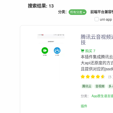
搜索结果: 13
分类：
前端平台兼容
所有分类
uni-app
腾讯云音视频
技
购买 7
本插件集成腾讯
大api还原度的方
且提供对应的jssdk
（5
腾讯云
音视频
多
分类：
App原生语言
插件