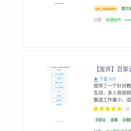
uni_modules
富文
分类：
前端组件
vu
【废弃】百家云
下载 325
提供了一个针对
互动，多人音视
集成工作量小，适合
（5
百家云
直播
点播
分类：
App原生语言