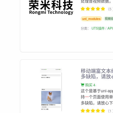
处理音视频数据，包
（5
uni_modules
视频
分类：
UTS插件
AP
移动端富文本
多缺陷，请放
购买 4
这个是基于uni-a
持
一
个页面使用
多缺陷，请放心下载
（1