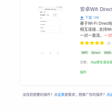
安卓Wifi Dir
下载 199
基于Wi-Fi D
相互连接...支持W
一对一直连、
一
（3
WiFi
Direct
DNS
分类：
App原生语言
插件
没找到想要的插件？点
这里
提需求；想推广你的插件？
点