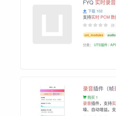
FYQ
实时录音
下载 102
支持
实时
PCM
数
（0
uni_modules
audio
分类：
UTS插件
AP
录音
插件（帧
购买 1
录音
插件，支持
实
噪、自动增益。支持 H5(