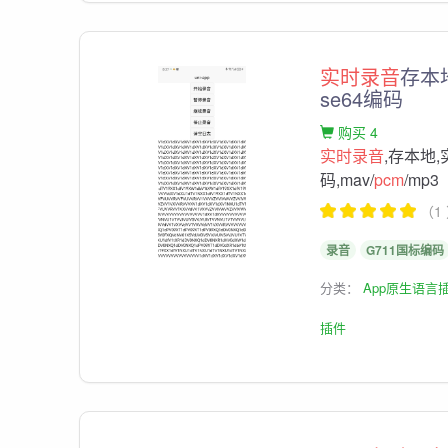
实时录音
存本
se64编码
购买 4
实时录音
,存本地
码,mav/
pcm
/mp3
（1
录音
G711国标编码
分类：
App原生语言
插件