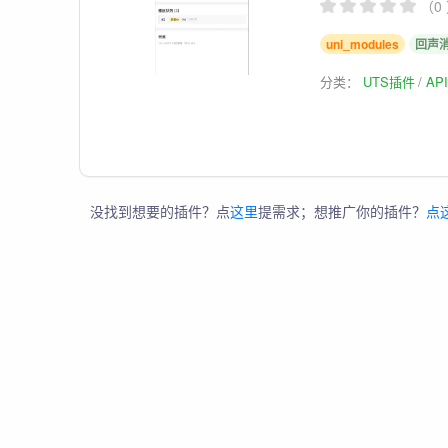
（0
uni_modules
回声
分类：
UTS插件
AP
没找到想要的插件？点
这里
提需求；想推广你的插件？
点