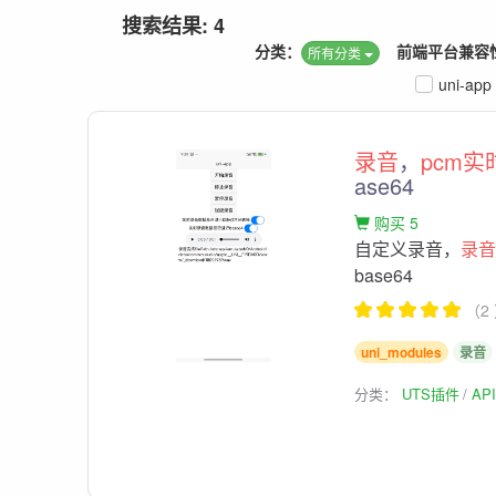
搜索结果: 4
分类：
前端平台兼容
所有分类
uni-app
录音
，
pcm实
ase64
购买 5
自定义录音，
录音
base64
（2
uni_modules
录音
分类：
UTS插件
AP