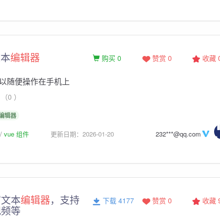
文本
编辑器
购买 0
赞赏 0
收藏
以随便操作在手机上
（0 ）
编辑器
vue 组件
更新日期：2026-01-20
232***@qq.com
富文本
编辑器
，支持
下载 4177
赞赏 0
收藏
视频等