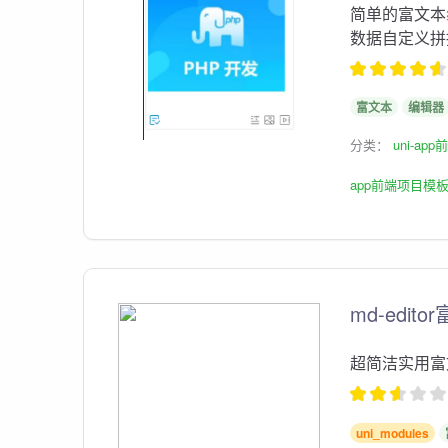
简单的富文本
数据自定义拼
富文本
编辑器
分类：
uni-ap
app前端项目模
md-edito
超简洁实用富
uni_modules