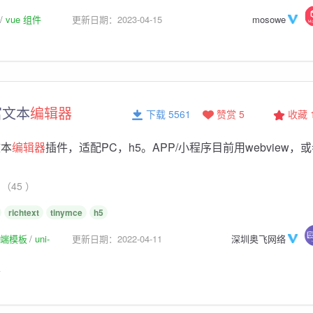
vue 组件
更新日期：2023-04-15
mosowe
E富文本
编辑器
下载 5561
赞赏 5
收藏
文本
编辑器
插件，适配PC，h5。APP/小程序目前用webview，
（45 ）
richtext
tinymce
h5
p前端模板
uni-
更新日期：2022-04-11
深圳奥飞网络
板