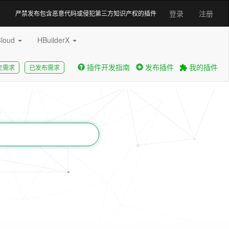
登录
注册
严禁发布包含恶意代码或侵犯第三方知识产权的插件
Cloud
HBuilderX
插件开发指南
发布插件
我的插件
交需求
已发布需求