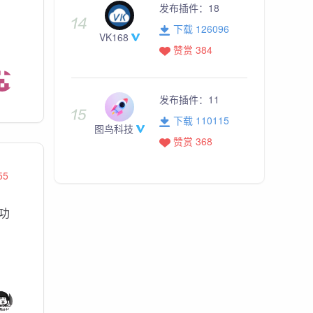
发布插件：
18
下载 126096
VK168
赞赏 384
发布插件：
11
下载 110115
图鸟科技
赞赏 368
55
功