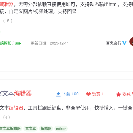
编辑器
，无需外部依赖直接使用即可，支持动态输出html，支持
接，自定义图片/视频处理，支持回显
（15 ）
p前端模板
uni-
更新日期：2023-12-11
百鬼夜行
板
r富文本
编辑器
下载 100
赞赏 1
收藏
文本
编辑器
，工具栏跟随键盘，非全屏使用，快捷插入，一键全
（4 ）
富文本编辑器
富文本
编辑器
editor