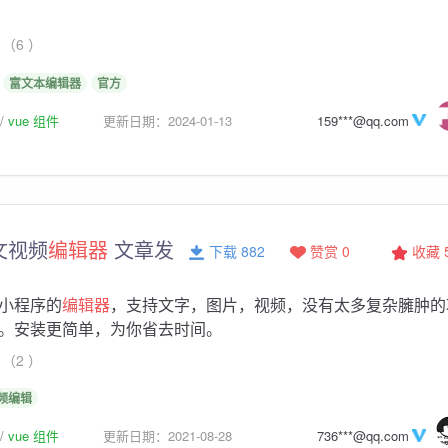
（6 ）
富文本编辑器
官方
vue 组件
更新日期：2024-01-13
159***@qq.com
文视频
编辑器
文章发
下载 882
赞赏 0
收藏
小程序的
编辑器
，支持文字，图片，视频，没有太多复杂臃肿的
。安装更简单，为你省去时间。
（2 ）
频编辑
vue 组件
更新日期：2021-08-28
736***@qq.com