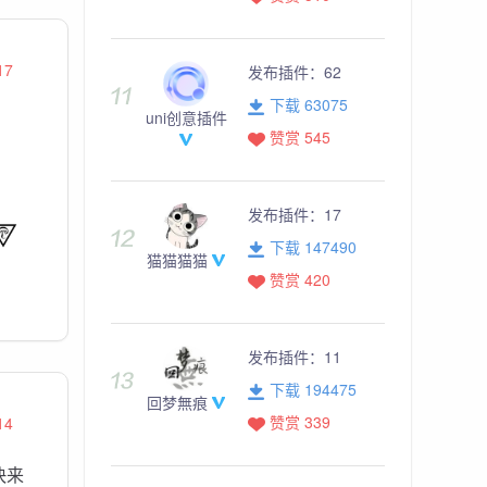
17
发布插件：
62
下载 63075
uni创意插件
赞赏 545
发布插件：
17
下载 147490
猫猫猫猫
赞赏 420
发布插件：
11
下载 194475
回梦無痕
赞赏 339
14
快来