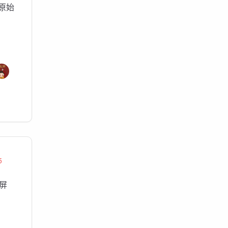
原始
5
屏