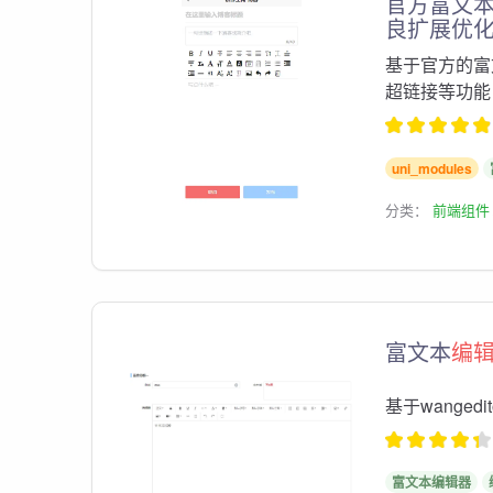
官方富文
良扩展优
基于官方的富
超链接等功能
uni_modules
分类：
前端组件
富文本
编
基于wanged
富文本编辑器