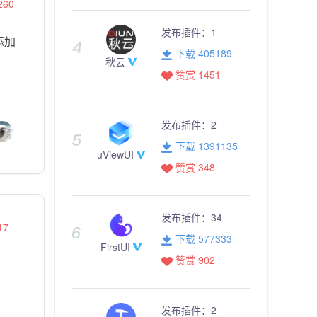
260
发布插件：
1
添加
下载 405189
秋云
赞赏 1451
发布插件：
2
下载 1391135
uViewUI
赞赏 348
发布插件：
34
17
下载 577333
FirstUI
赞赏 902
发布插件：
2