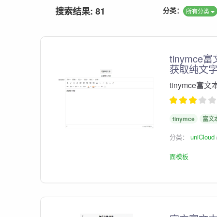
搜索结果: 81
分类：
所有分类
tinymce
获取纯文
tinymce富文
tinymce
富文
分类：
uniCloud
面模板