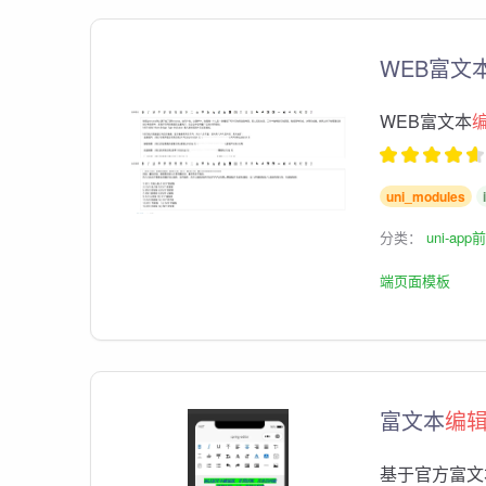
WEB富文
WEB富文本
uni_modules
分类：
uni-ap
端页面模板
富文本
编
基于官方富文