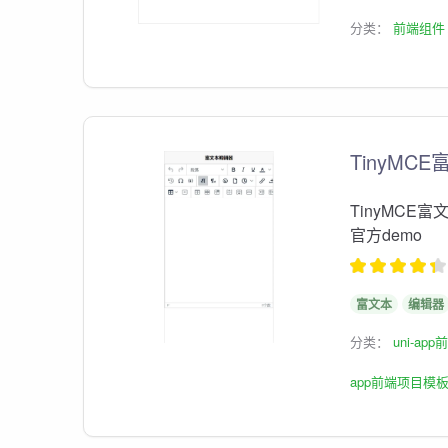
分类：
前端组件
TinyMC
TinyMCE富
官方demo
富文本
编辑器
分类：
uni-ap
app前端项目模