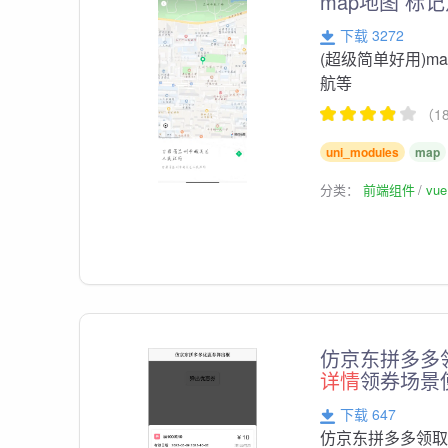
map地图 标
下载 3272
(超级简单好用)
航等
（1
uni_modules
map
分类：
前端组件
vu
仿京东拼多多领
详情
领券场景
下载 647
仿京东拼多多领取