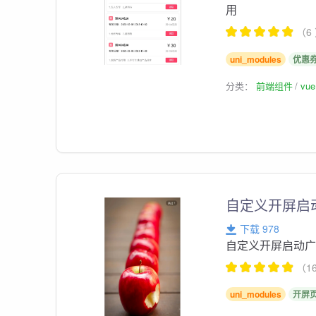
用
（6
uni_modules
优惠
分类：
前端组件
vu
自定义开屏启
下载 978
自定义开屏启动
（1
uni_modules
开屏