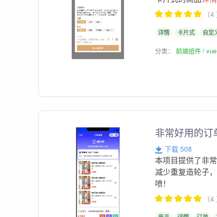
（4
详情
卡片式
自定
分类：
前端组件
vu
非常好用的订
下载 508
本项目提供了非
减少重复造轮子
喷！
（4