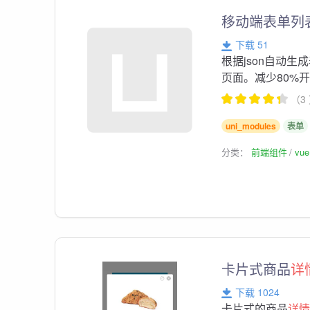
移动端表单列
下载 51
根据json自动生
页面。减少80%
（3
uni_modules
表单
分类：
前端组件
vu
卡片式商品
详
下载 1024
卡片式的商品
详