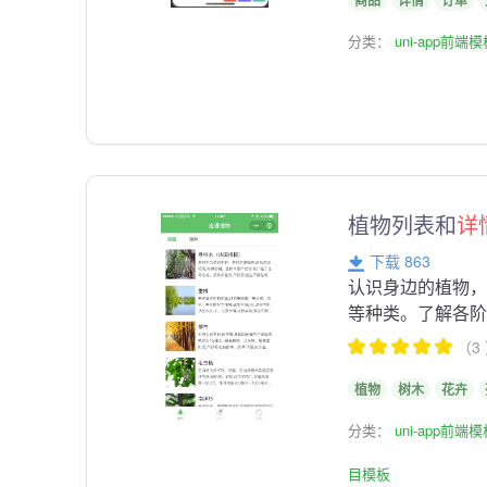
商品
详情
订单
分类：
uni-app前端
植物列表和
详
下载 863
认识身边的植物
等种类。了解各
（3
植物
树木
花卉
分类：
uni-app前端
目模板