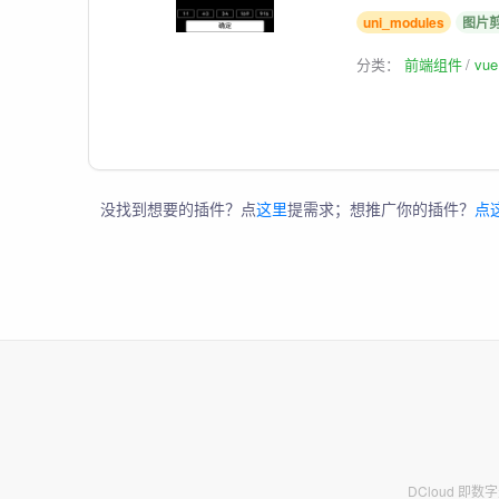
uni_modules
图片
分类：
前端组件
vu
没找到想要的插件？点
这里
提需求；想推广你的插件？
点
DCloud 即