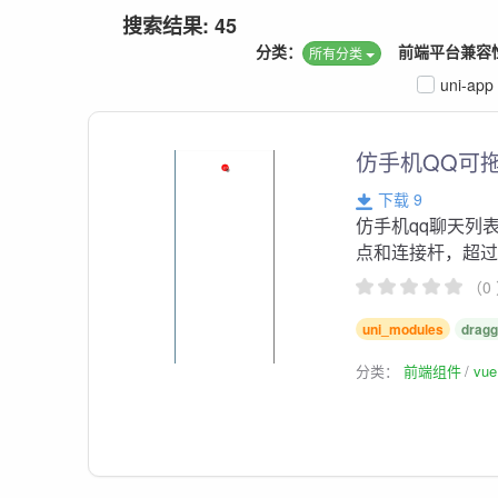
搜索结果: 45
分类：
前端平台兼容
所有分类
uni-app
仿手机QQ可拖拽
下载 9
仿手机qq聊天列
点和连接杆，超
（0
uni_modules
dragg
分类：
前端组件
vu