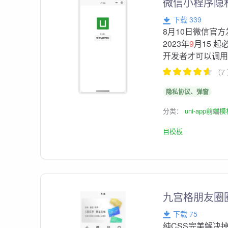
微信小程序隐
下载 339
8月10日微信官
2023年
9
月15 
开发者才可以调用微
（7
隐私协议、弹窗
分类：
uni-app前端
目模板
九宫格朋友圈
下载 75
纯CSS完美解决