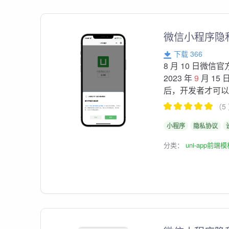
微信小程序隐
下载 366
8 月 10 日微
2023 年
9
月 1
后，开发者才可以调
（5
小程序
隐私协议
分类：
uni-app前端