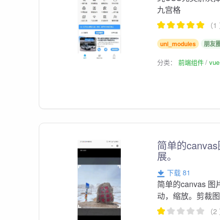
九宫格
（1
uni_modules
朋友
分类：
前端组件
vu
简单的canv
展。
下载 81
简单的canvas 图片
动，缩放。剪裁
（2