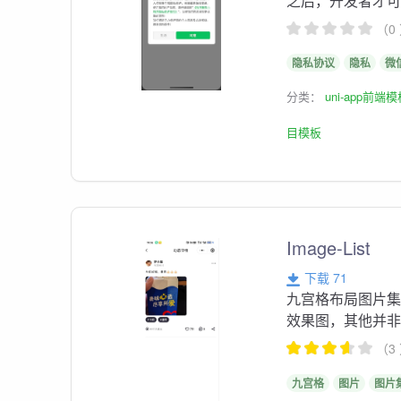
之后，开发者才
（0
隐私协议
隐私
微
分类：
uni-app前端
目模板
Image-List
下载 71
九宫格布局图片集,
效果图，其他并
（3
九宫格
图片
图片