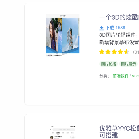
一个3D的炫
下载 1539
3D图片轮播组件
新增背景幕布设置
（3
图片轮播
图片展示
分类：
前端组件
vu
优雅草YYC松
可搭建