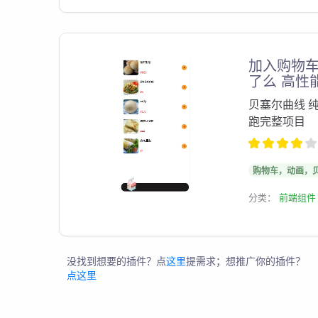
加入购物车
了么 高性
贝塞尔曲线 纯
跑完整项目
购物车，动画，
分类：
前端组件
没找到想要的插件？点
这里
提需求；想推广你的插件？
点这里