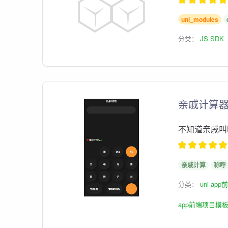
uni_modules
分类：
JS SDK
亲戚计算器
不知道亲戚叫
亲戚计算
称呼
分类：
uni-ap
app前端项目模