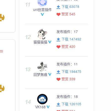
下载 63078
uni创意插件
赞赏 545
发布插件：
17
下载 147492
猫猫猫猫
赞赏 420
20
发布插件：
11
下载 194475
回梦無痕
赞赏 339
发布插件：
18
下载 126105
VK168