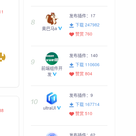
11
发布插件：
17
下载 247982
奥巴马a
赞赏 760
发布插件：
140
下载 110606
前端组件开
赞赏 804
发
发布插件：
9
下载 167714
ultraUI
38
赞赏 510
发布插件：
62