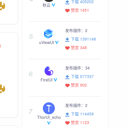
下载 405202
秋云
赞赏 1451
发布插件：
2
下载 1391148
uViewUI
6
赞赏 348
发布插件：
34
下载 577337
FirstUI
赞赏 902
发布插件：
2
下载 114459
ThorUI_echo
赞赏 1123