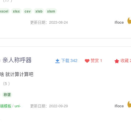
excel
xlsx
csv
xlsb
xlsm
更新日期：2023-08-24
ifloce
 亲人称呼器
下载 342
赞赏 1
收藏
啥 就计算计算吧
（5 ）
称谓
p前端模板
uni-
更新日期：2022-09-29
ifloce
板