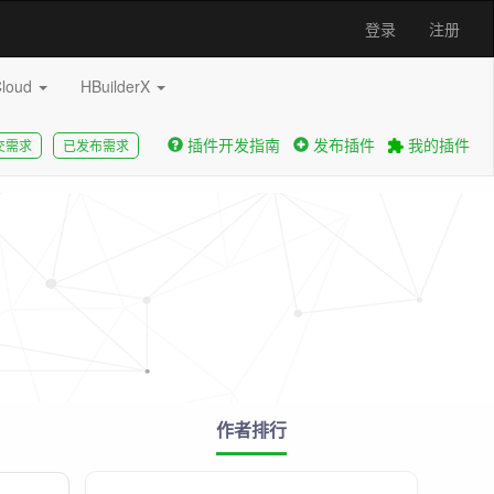
登录
注册
Cloud
HBuilderX
插件开发指南
发布插件
我的插件
交需求
已发布需求
作者排行