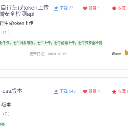
自行生成token上传
下载 77
赞赏 1
收藏
端安全检测api
生成token上传
（1 ）
七牛云，七牛对象储存，七牛上传，七牛前端上传，七牛云安全检测
更新日期：2023-12-15
ifloce
css版本
下载 548
赞赏 4
收藏
s版本
（7 ）
度条