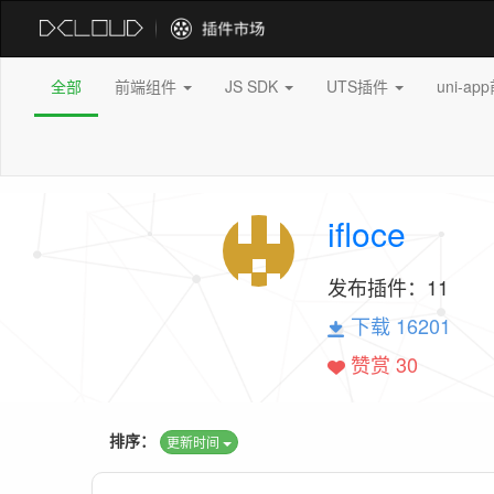
全部
前端组件
JS SDK
UTS插件
uni-a
ifloce
发布插件：
11
下载 16201
赞赏 30
排序：
更新时间