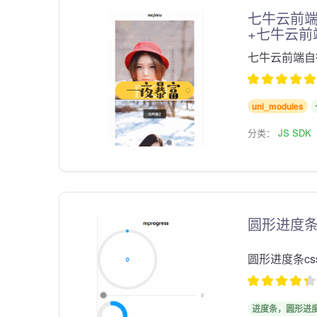
七牛云前端
+七牛云前
七牛云前端自行
uni_modules
分类：
JS SDK
圆形进度条-
圆形进度条cs
进度条，圆形进