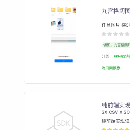
九宫格切
任意图片 横3
切图，九宫格图
分类：
uni-ap
端页面模板
纯前端实现读
sx csv xl
纯前端实现读取和导