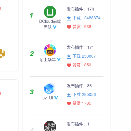
3
发布插件：
174
下载 12488374
DCloud前端
赞赏 1938
团队
发布插件：
171
下载 253807
陌上华年
赞赏 1859
发布插件：
86
8
下载 285056
uv_UI
赞赏 1765
发布插件：
1