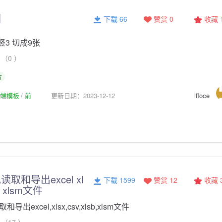
图
下载 66
赞赏 0
收藏
竖3 切成9张
（0 ）
片
p前端模板
前
更新日期：2023-12-12
ifloce
取和导出excel xl
下载 1599
赞赏 12
收藏
sb xlsm文件
出excel,xlsx,csv,xlsb,xlsm文件
（17 ）