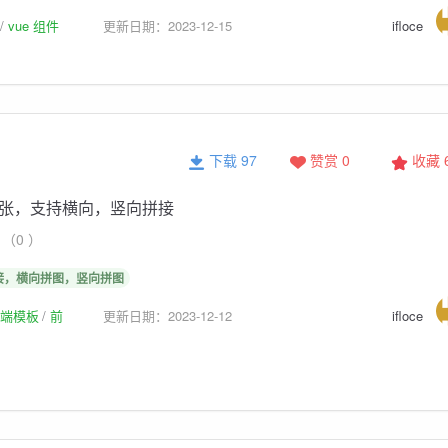
vue 组件
更新日期：2023-12-15
ifloce
下载 97
赞赏 0
收藏
张，支持横向，竖向拼接
（0 ）
接，横向拼图，竖向拼图
p前端模板
前
更新日期：2023-12-12
ifloce