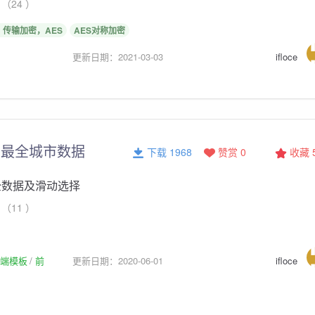
（24 ）
传输加密，AES
AES对称加密
更新日期：2021-03-03
ifloce
- 最全城市数据
下载 1968
赞赏 0
收藏
全数据及滑动选择
（11 ）
p前端模板
前
更新日期：2020-06-01
ifloce