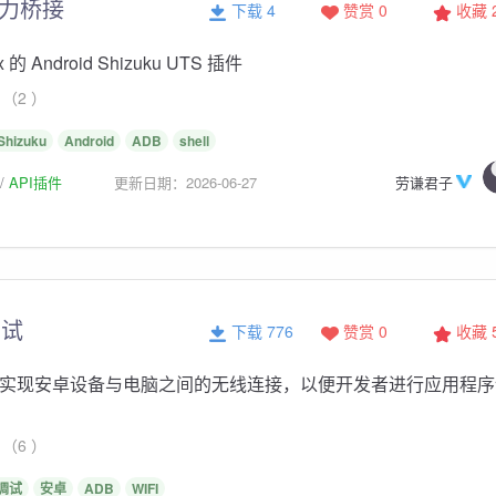
 能力桥接
下载 4
赞赏 0
收藏
x 的 Android Shizuku UTS 插件
（2 ）
Shizuku
Android
ADB
shell
API插件
更新日期：2026-06-27
劳谦君子
调试
下载 776
赞赏 0
收藏
网络实现安卓设备与电脑之间的无线连接，以便开发者进行应用程序
（6 ）
调试
安卓
ADB
WIFI