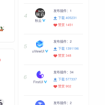
发布插件：
1
下载 405231
秋云
赞赏 1451
发布插件：
2
下载 1391196
uViewUI
赞赏 348
3
发布插件：
34
下载 577337
FirstUI
赞赏 902
发布插件：
2