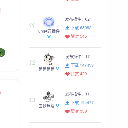
2
发布插件：
62
下载 63082
uni创意插件
赞赏 545
发布插件：
17
下载 147499
猫猫猫猫
赞赏 420
0
发布插件：
11
下载 194477
回梦無痕
赞赏 339