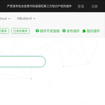
登录
注册
严禁发布包含恶意代码或侵犯第三方知识产权的插件
Cloud
HBuilderX
插件开发指南
发布插件
我的插件
交需求
已发布需求