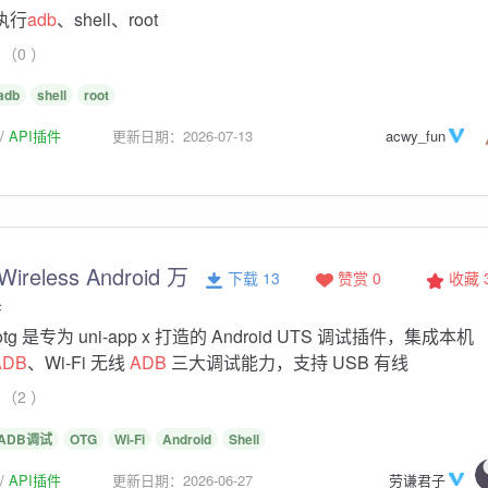
执行
adb
、shell、root
（0 ）
adb
shell
root
API插件
更新日期：2026-07-13
acwy_fun
Wireless Android 万
下载 13
赞赏 0
收藏
具
zi-otg 是专为 uni-app x 打造的 Android UTS 调试插件，集成本机
ADB
、Wi-Fi 无线
ADB
三大调试能力，支持 USB 有线
（2 ）
ADB调试
OTG
Wi-Fi
Android
Shell
API插件
更新日期：2026-06-27
劳谦君子