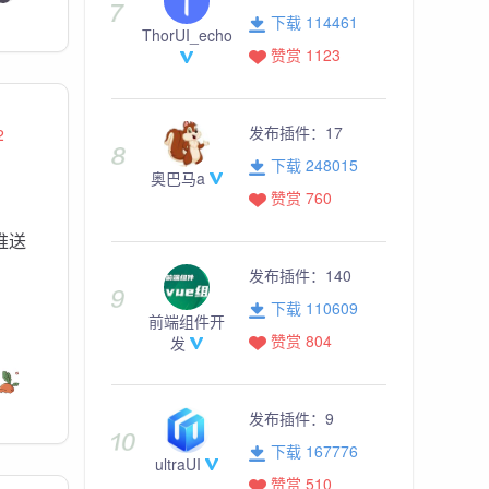
下载 114461
ThorUI_echo
赞赏 1123
发布插件：
17
2
下载 248015
奥巴马a
赞赏 760
推送
发布插件：
140
下载 110609
前端组件开
赞赏 804
发
发布插件：
9
下载 167776
ultraUI
赞赏 510