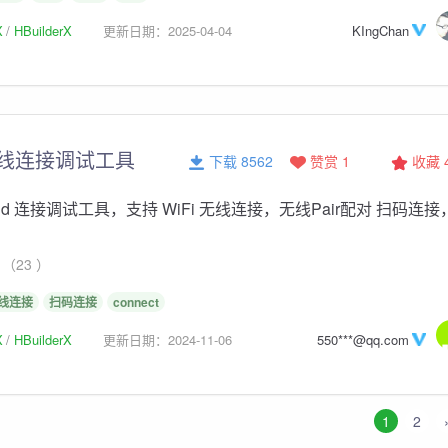
X
HBuilderX
更新日期：2025-04-04
KIngChan
线连接调试工具
下载 8562
赞赏 1
收藏
oid 连接调试工具，支持 WiFi 无线连接，无线Pair配对 扫码连接
（23 ）
线连接
扫码连接
connect
X
HBuilderX
更新日期：2024-11-06
550***@qq.com
1
2