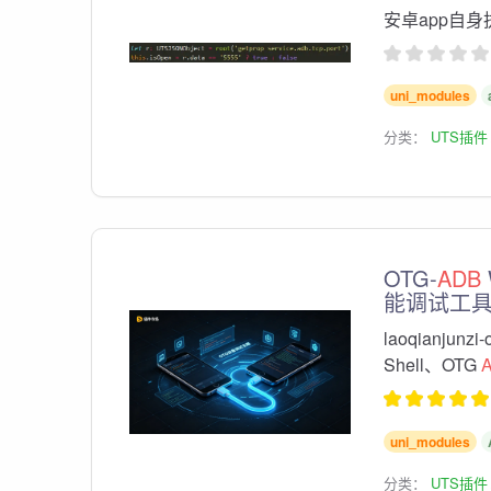
安卓app自身
uni_modules
分类：
UTS插件
OTG-
ADB
能调试工
laoqianjun
Shell、OTG
uni_modules
分类：
UTS插件