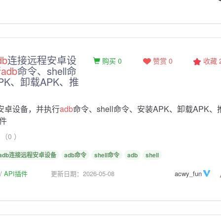
db
连接远程安卓设
购买 0
赞赏 0
收藏
行
adb
命令、shell命
PK、卸载APK、推
安卓设备，并执行
adb
命令、shell命令、安装APK、卸载APK、
件
（0 ）
adb连接远程安卓设备
adb命令
shell命令
adb
shell
API插件
更新日期：2026-05-08
acwy_fun