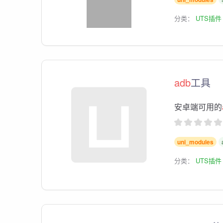
分类：
UTS插件
adb
工具
安卓端可用的
uni_modules
分类：
UTS插件