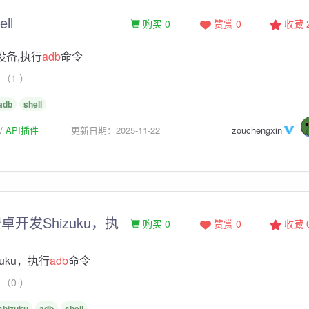
ell
购买 0
赞赏 0
收藏
设备,执行
adb
命令
（1 ）
adb
shell
API插件
更新日期：2025-11-22
zouchengxin
开发Shizuku，执
购买 0
赞赏 0
收藏
uku，执行
adb
命令
（0 ）
shizuku
adb
shell