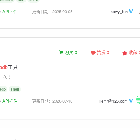
API插件
更新日期：2025-09-05
acwy_fun
购买 0
赞赏 0
收藏
adb
工具
（0 ）
adb
shell
API插件
更新日期：2026-07-10
jie***@126.com