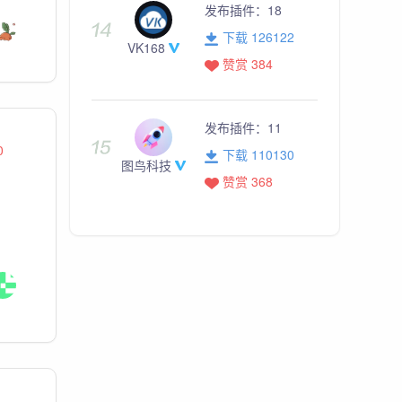
发布插件：
18
下载 126122
VK168
赞赏 384
发布插件：
11
0
下载 110130
图鸟科技
赞赏 368