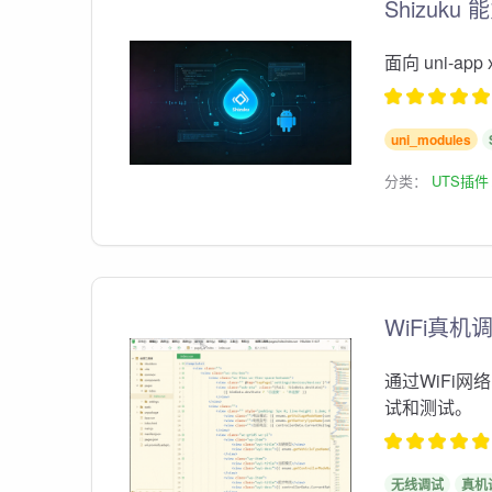
Shizuku
面向 uni-app 
uni_modules
分类：
UTS插件
WiFi真机
通过WiFi
试和测试。
无线调试
真机