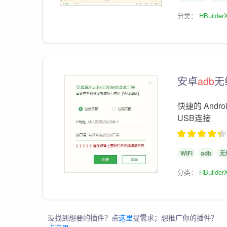
分类：
HBuilder
安卓
adb
无
快捷的 Andr
USB连接
WiFi
adb
无
分类：
HBuilder
没找到想要的插件？点
这里
提需求；想推广你的插件？